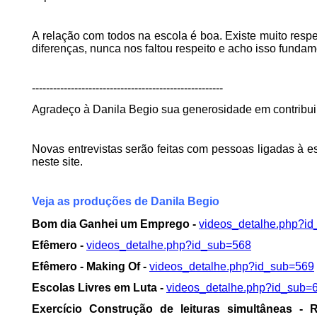
A relação com todos na escola é boa. Existe muito resp
diferenças, nunca nos faltou respeito e acho isso fundam
------------------------------------------------------
Agradeço à Danila Begio sua generosidade em contribui
Novas entrevistas serão feitas com pessoas ligadas à es
neste site.
Veja as produções de Danila Begio
Bom dia Ganhei um Emprego -
videos_detalhe.php?i
Efêmero -
videos_detalhe.php?id_sub=568
Efêmero - Making Of -
videos_detalhe.php?id_sub=569
Escolas Livres em Luta -
videos_detalhe.php?id_sub=
Exercício Construção de leituras simultâneas - 