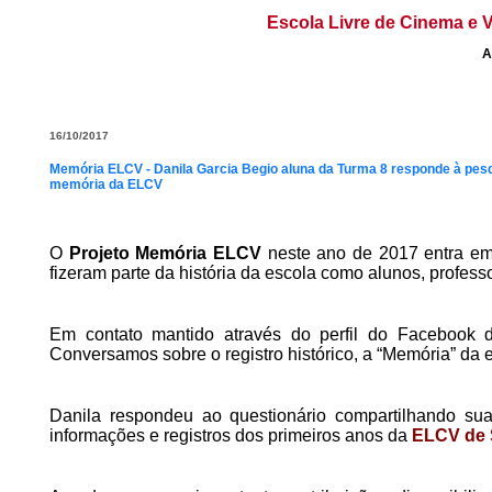
Escola Livre de Cinema e V
A
16/10/2017
Memória ELCV - Danila Garcia Begio aluna da Turma 8 responde à pesq
memória da ELCV
O
Projeto Memória ELCV
neste ano de 2017 entra em 
fizeram parte da história da escola como alunos, profess
Em contato mantido através do perfil do Facebook
Conversamos sobre o registro histórico, a “Memória” da 
Danila respondeu ao questionário compartilhando su
informações e registros dos primeiros anos da
ELCV de 