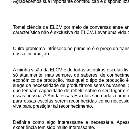
Agradecemos sua importante contribuição e disponibili
Tomei ciência da ELCV por meio de conversas entre amig
característica não é exclusiva da ELCV. Levar uma vida 
Outro problema intrínseco ao primeiro é o preço do trans
nossa locomoção.
A minha visão da ELCV e de todas as outras escolas li
só atualmente, mas sempre, de saberes, de conhecimen
econômico de produção, mas qual o tipo de produção é
surge da necessidade de produzirmos seres humanos, p
que tenham capacidade de refletir sobre o seu lugar 
essas pessoas? Ainda essas Escolas são dadas como um 
para essas escolas serem reconhecidas como necessida
viva para prestigiar tal reconhecimento.
Definiria como algo interessante e necessária. Apes
experiência tem sido muito interessante.