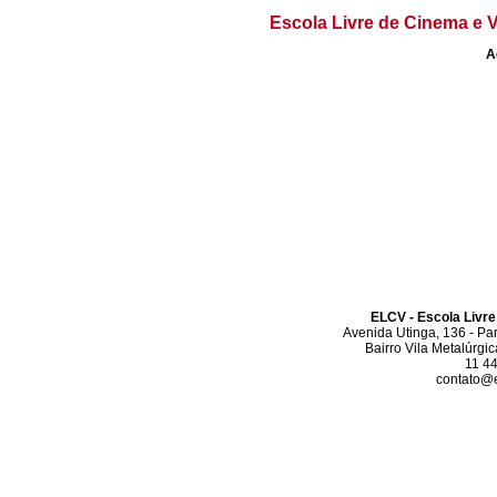
Escola Livre de Cinema e V
A
ELCV - Escola Livre
Avenida Utinga, 136 - Pa
Bairro Vila Metalúrgi
11 4
contato@el