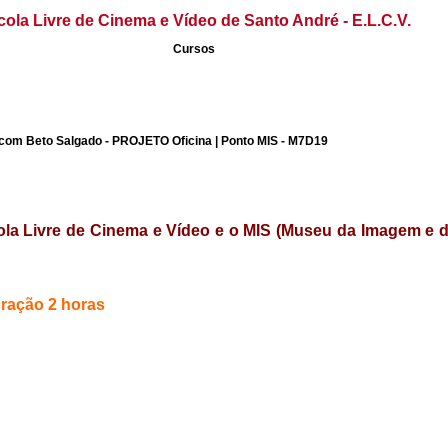
cola Livre de Cinema e Vídeo de Santo André - E.L.C.V.
Cursos
 com Beto Salgado - PROJETO Oficina | Ponto MIS - M7D19
ola Livre de Cinema e Vídeo e o MIS (Museu da Imagem e
uração 2 horas