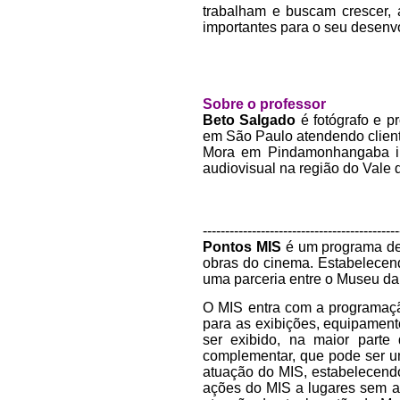
trabalham e buscam crescer, 
importantes para o seu desenvo
Sobre o professor
Beto Salgado
é fotógrafo e p
em São Paulo atendendo clien
Mora em Pindamonhangaba int
audiovisual na região do Vale 
--------------------------------------------
Pontos MIS
é um programa de 
obras do cinema. Estabelecend
uma parceria entre o Museu da
O MIS entra com a programação
para as exibições, equipament
ser exibido, na maior part
complementar, que pode ser um
atuação do MIS, estabelecendo
ações do MIS a lugares sem a 