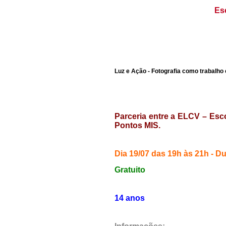
Es
Luz e Ação - Fotografia como trabalho
Parceria entre a ELCV – Esc
Pontos MIS
.
Dia 19/07 das 19h às 21h - D
Gratuito
14 anos