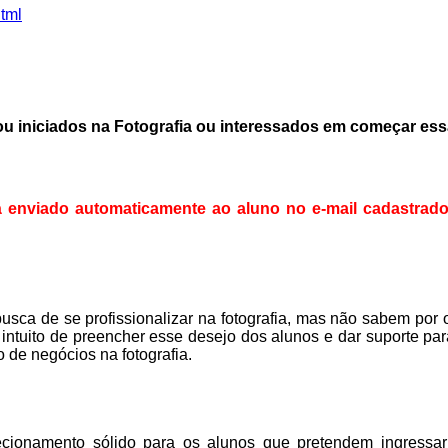
html
 ou iniciados na Fotografia ou interessados em começar essa
á enviado automaticamente ao aluno no e-mail cadastrado
usca de se profissionalizar na fotografia, mas não sabem po
 intuito de preencher esse desejo dos alunos e dar suporte par
 de negócios na fotografia.
cionamento sólido para os alunos que pretendem ingressar