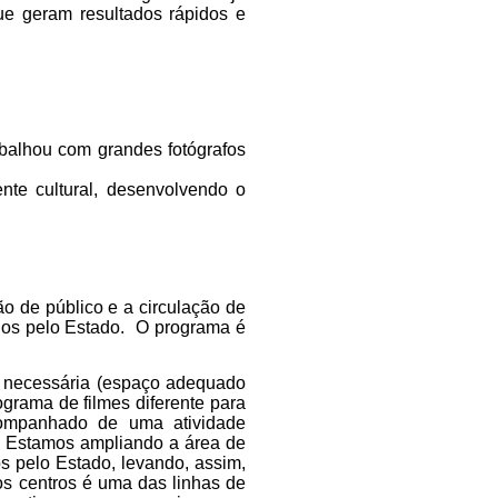
ue geram resultados rápidos e
rabalhou com grandes fotógrafos
te cultural, desenvolvendo o
o de público e a circulação de
ados pelo Estado. O programa é
ra necessária (espaço adequado
grama de filmes diferente para
companhado de uma atividade
l. Estamos ampliando a área de
s pelo Estado, levando, assim,
os centros é uma das linhas de