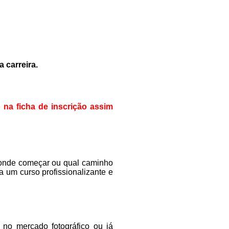
 carreira.
 na ficha de inscrição assim
r onde começar ou qual caminho
a um curso profissionalizante e
 no mercado fotográfico ou já