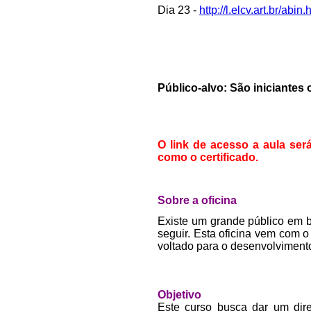
Dia 23 -
http://l.elcv.art.br/abin.
Público-alvo: São iniciantes
O link de acesso a aula ser
como o certificado.
Sobre a oficina
Existe um grande público em b
seguir. Esta oficina vem com o
voltado para o desenvolvimento
Objetivo
Este curso busca dar um dire