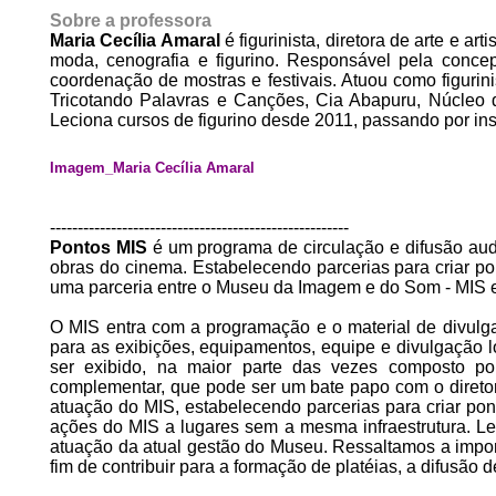
Sobre a professora
Maria Cecília Amaral
é figurinista, diretora de arte e 
moda, cenografia e figurino. Responsável pela concep
coordenação de mostras e festivais. Atuou como figurin
Tricotando Palavras e Canções, Cia Abapuru, Núcleo 
Leciona cursos de figurino desde 2011, passando por inst
Imagem_Maria Cecília Amaral
------------------------------------------------------
Pontos MIS
é um programa de circulação e difusão aud
obras do cinema. Estabelecendo parcerias para criar p
uma parceria entre o Museu da Imagem e do Som - MIS e
O MIS entra com a programação e o material de divulg
para as exibições, equipamentos, equipe e divulgação 
ser exibido, na maior parte das vezes composto p
complementar, que pode ser um bate papo com o diretor
atuação do MIS, estabelecendo parcerias para criar pon
ações do MIS a lugares sem a mesma infraestrutura. L
atuação da atual gestão do Museu. Ressaltamos a impo
fim de contribuir para a formação de platéias, a difusão d