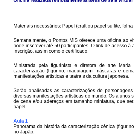
Oficina realizada remotamente através de sala virtu
Materiais necessários: Papel (craft ou papel sulfite, folha 
Semanalmente, o Pontos MIS oferece uma oficina ao vi
pode inscrever até 50 participantes. O link de acesso à
inscrição, assim como o certificado.
Ministrada pela figurinista e diretora de arte Maria
caracterização (figurino, maquiagem, máscaras e dema
manifestações artísticas e teatrais da cultura japonesa.
Serão analisadas as caracterizações de personagens 
diversas manifestações artísticas do mundo. Os alunos se
de cena e/ou adereços em tamanho miniatura, que ser
papel.
Aula 1
Panorama da história da caracterização cênica (figur
no Japão.