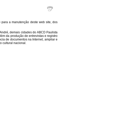
e para a manutenção deste web site, dos
o André, demais cidades do ABCD Paulista
lém da produção de entrevistas e registro
ência de documentos na Internet, ampliar e
o cultural nacional.