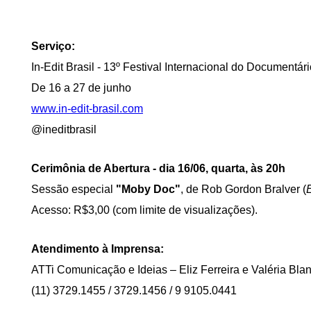
Serviço:
In-Edit Brasil - 13º Festival Internacional do Documentár
De 16 a 27 de junho
www.in-edit-brasil.com
@ineditbrasil
Cerimônia de Abertura - dia 16/06, quarta, às 20h
Sessão especial
"Moby Doc"
, de Rob Gordon Bralver (
Acesso: R$3,00 (com limite de visualizações).
Atendimento à Imprensa:
ATTi Comunicação e Ideias – Eliz Ferreira e Valéria Bla
(11) 3729.1455 / 3729.1456 / 9 9105.0441