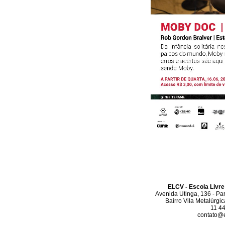
ELCV - Escola Livre
Avenida Utinga, 136 - Pa
Bairro Vila Metalúrgi
11 4
contato@el