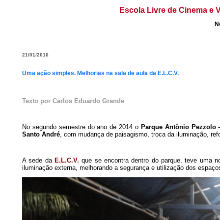
Escola Livre de Cinema e V
N
21/01/2016
Uma ação simples. Melhorias na sala de aula da E.L.C.V.
Texto por Carlos Eduardo Grande
No segundo semestre do ano de 2014 o
Parque Antônio Pezzolo -
Santo André
, com mudança de paisagismo, troca da iluminação, ref
A sede da
E.L.C.V.
que se encontra dentro do parque, teve uma no
iluminação externa, melhorando a segurança e utilização dos espaço