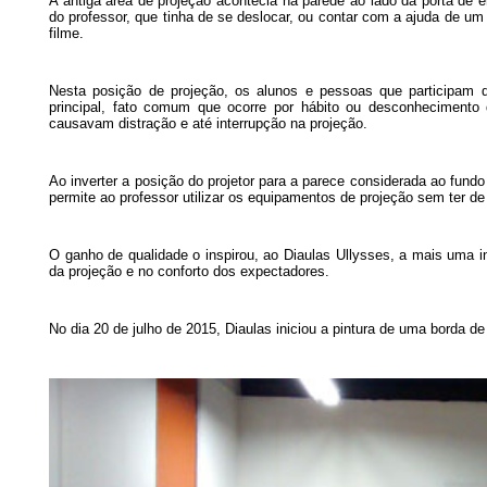
A antiga área de projeção acontecia na parede ao lado da porta de e
do professor, que tinha de se deslocar, ou contar com a ajuda de um
filme.
Nesta posição de projeção, os alunos e pessoas que participam 
principal, fato comum que ocorre por hábito ou desconhecimento 
causavam distração e até interrupção na projeção.
Ao inverter a posição do projetor para a parece considerada ao fundo 
permite ao professor utilizar os equipamentos de projeção sem ter de
O ganho de qualidade o inspirou, ao Diaulas Ullysses, a mais uma i
da projeção e no conforto dos expectadores.
No dia 20 de julho de 2015, Diaulas iniciou a pintura de uma borda d