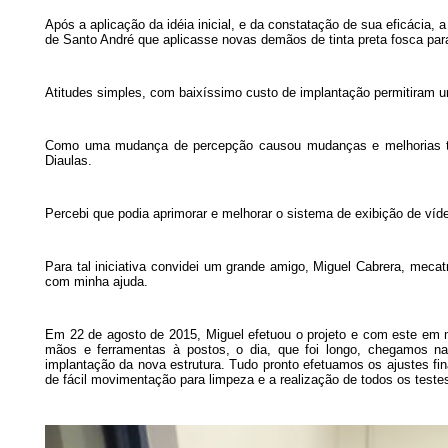
Após a aplicação da idéia inicial, e da constatação de sua eficácia, 
de Santo André que aplicasse novas demãos de tinta preta fosca para
Atitudes simples, com baixíssimo custo de implantação permitiram u
Como uma mudança de percepção causou mudanças e melhorias tão 
Diaulas.
Percebi que podia aprimorar e melhorar o sistema de exibição de víde
Para tal iniciativa convidei um grande amigo, Miguel Cabrera, mecatrô
com minha ajuda.
Em 22 de agosto de 2015, Miguel efetuou o projeto e com este em 
mãos e ferramentas à postos, o dia, que foi longo, chegamos na
implantação da nova estrutura. Tudo pronto efetuamos os ajustes f
de fácil movimentação para limpeza e a realização de todos os teste