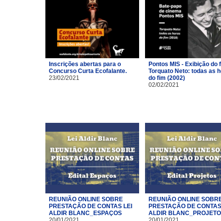
Inscrições abertas para o
Pontos MIS - Exibição do 
Concurso Curta Ecofalante.
Torquato Neto: todas as 
23/02/2021
do fim (2002)
02/02/2021
REUNIÃO ONLINE SOBRE
REUNIÃO ONLINE SOBR
PRESTAÇÃO DE CONTAS LEI
PRESTAÇÃO DE CONTAS 
ALDIR BLANC_ESPAÇOS
ALDIR BLANC_PROJET
20/01/2021
20/01/2021