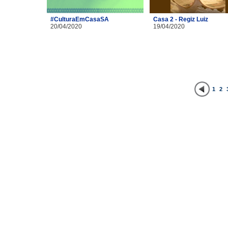
#CulturaEmCasaSA
Casa 2 - Regiz Luiz
20/04/2020
19/04/2020
1
2