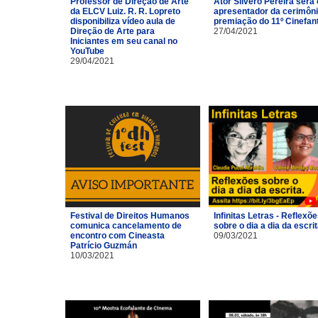
Professor de Direção de Arte
Ator Silvero Pereira será 
da ELCV Luiz. R. R. Lopreto
apresentador da cerimôni
disponibiliza vídeo aula de
premiação do 11º Cinefan
Direção de Arte para
27/04/2021
Iniciantes em seu canal no
YouTube
29/04/2021
Festival de Direitos Humanos
Infinitas Letras - Reflexõ
comunica cancelamento de
sobre o dia a dia da escri
encontro com Cineasta
09/03/2021
Patrício Guzmán
10/03/2021