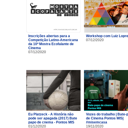
Inscrições abertas para a
Workshop com Luiz Lopre
Competição Latino-Americana
07/12/2020
da 10ª Mostra Ecofalante de
Cinema
07/12/2020
Eu Platzeck - A História não
Vozes do trabalho | Bate-
pode ser apagada (2017) Bate
de Cinema Pontos MIS|
papo de cnema - Pontos MIS
#misemcasa
01/12/2020
19/11/2020