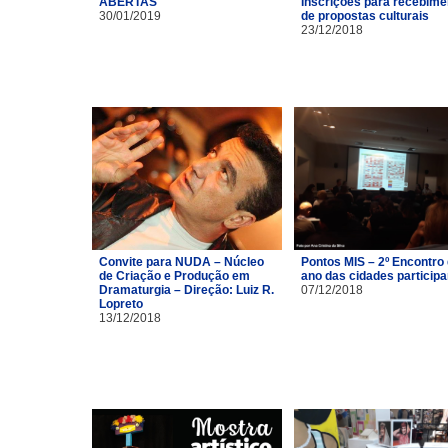
ABERTAS
Inscrições para recebime
30/01/2019
de propostas culturais
23/12/2018
Convite para NUDA – Núcleo
Pontos MIS – 2º Encontro
de Criação e Produção em
ano das cidades particip
Dramaturgia – Direção: Luiz R.
07/12/2018
Lopreto
13/12/2018