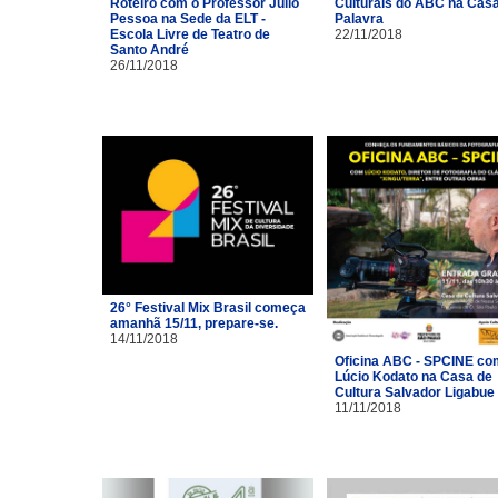
Roteiro com o Professor Júlio
Culturais do ABC na Cas
Pessoa na Sede da ELT -
Palavra
Escola Livre de Teatro de
22/11/2018
Santo André
26/11/2018
26° Festival Mix Brasil começa
amanhã 15/11, prepare-se.
14/11/2018
Oficina ABC - SPCINE co
Lúcio Kodato na Casa de
Cultura Salvador Ligabue
11/11/2018