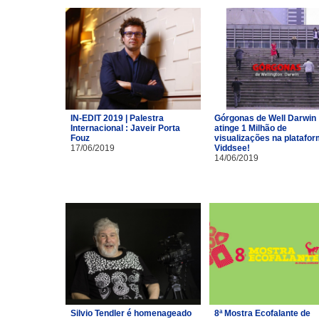
IN-EDIT 2019 | Palestra
Górgonas de Well Darwin
Internacional : Javeir Porta
atinge 1 Milhão de
Fouz
visualizações na platafo
17/06/2019
Viddsee!
14/06/2019
Silvio Tendler é homenageado
8ª Mostra Ecofalante de