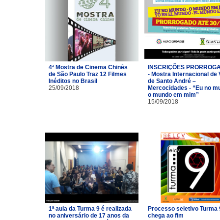
4ª Mostra de Cinema Chinês
INSCRIÇÕES PRORROG
de São Paulo Traz 12 Filmes
- Mostra Internacional de
Inéditos no Brasil
de Santo André –
25/09/2018
Mercocidades - “Eu no m
o mundo em mim”
15/09/2018
1ª aula da Turma 9 é realizada
Processo seletivo Turma 
no aniversário de 17 anos da
chega ao fim