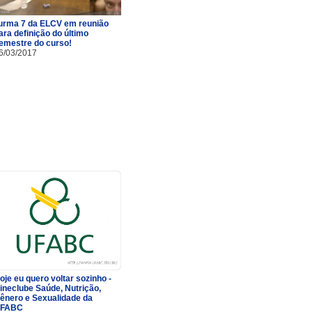
urma 7 da ELCV em reunião
ara definição do último
emestre do curso!
6/03/2017
oje eu quero voltar sozinho -
ineclube Saúde, Nutrição,
ênero e Sexualidade da
FABC