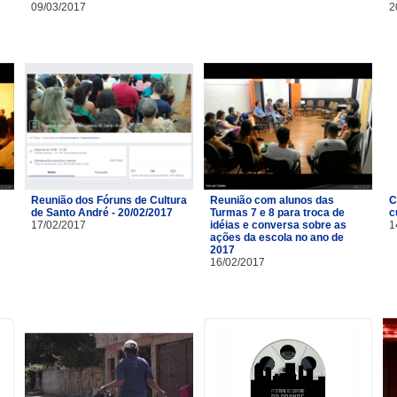
09/03/2017
2
Reunião dos Fóruns de Cultura
Reunião com alunos das
C
de Santo André - 20/02/2017
Turmas 7 e 8 para troca de
c
17/02/2017
idéias e conversa sobre as
1
ações da escola no ano de
2017
16/02/2017