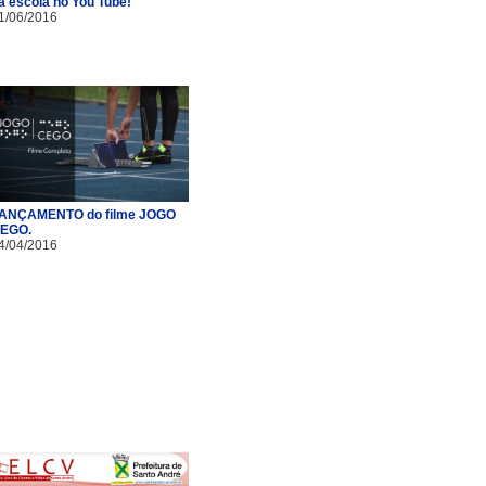
a escola no You Tube!
1/06/2016
ANÇAMENTO do filme JOGO
EGO.
4/04/2016