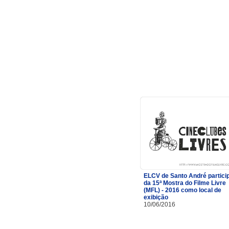
ELCV de Santo André partici
da 15ª Mostra do Filme Livre
(MFL) - 2016 como local de
exibição
10/06/2016