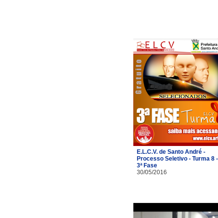
E.L.C.V. de Santo André -
Processo Seletivo - Turma 8 -
3ª Fase
30/05/2016