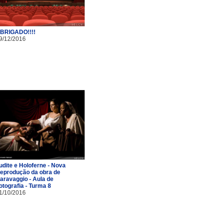
BRIGADO!!!!
9/12/2016
udite e Holoferne - Nova
eprodução da obra de
aravaggio - Aula de
otografia - Turma 8
1/10/2016