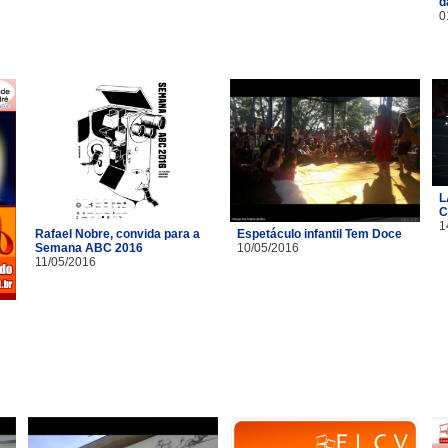
d
0
L
C
1
Rafael Nobre, convida para a
Espetáculo infantil Tem Doce
Semana ABC 2016
10/05/2016
11/05/2016