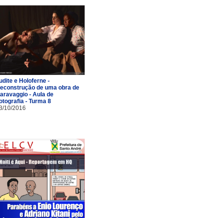
udite e Holoferne -
econstrução de uma obra de
aravaggio - Aula de
otografia - Turma 8
3/10/2016