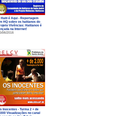
 Haiti é Aqui - Reportagem
m HQ sobre os haitianos do
rojeto Vivências: Haitianos é
ançada na Internet!
6/06/2016
s Inocentes - Turma 2 + de
.000 Visualizações no canal