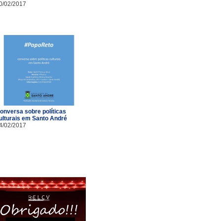
0/02/2017
onversa sobre políticas
ulturais em Santo André
4/02/2017