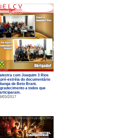
alestra com Joaquim 3 Rios
 pré-estréia do documentário
itanga de Beto Brant.
gradecimento a todos que
articiparam.
9/03/2017