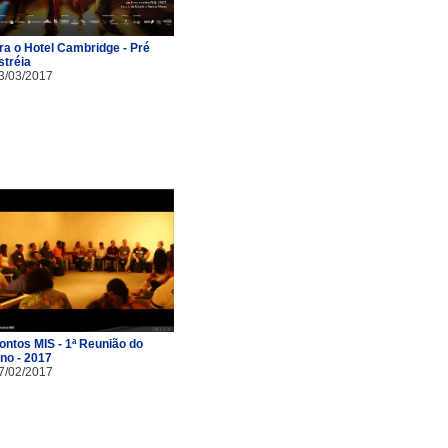
ra o Hotel Cambridge - Pré
stréia
3/03/2017
ontos MIS - 1ª Reunião do
no - 2017
7/02/2017