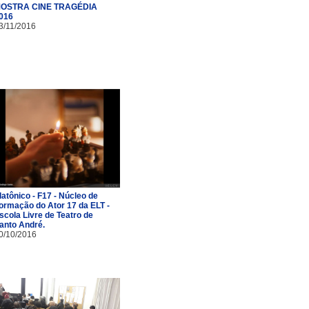
OSTRA CINE TRAGÉDIA
016
3/11/2016
latônico - F17 - Núcleo de
ormação do Ator 17 da ELT -
scola Livre de Teatro de
anto André.
0/10/2016