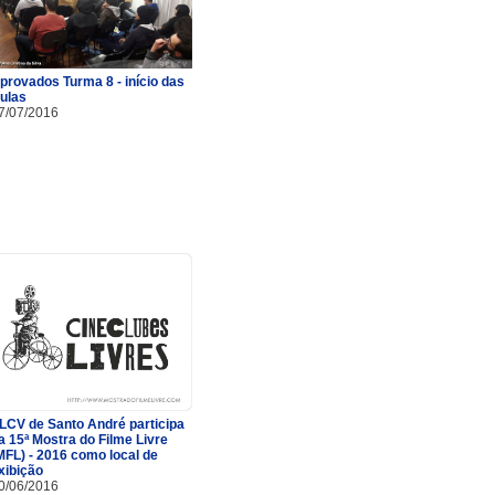
provados Turma 8 - início das
ulas
7/07/2016
LCV de Santo André participa
a 15ª Mostra do Filme Livre
MFL) - 2016 como local de
xibição
0/06/2016