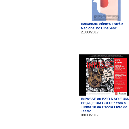
Intimidade Pública Estréia
Nacional no CineSesc
21/03/2017
IMPASSE ou ISSO NÃO É UM
PEÇA, É UM GOLPE! com a
Turma 18 da Escola Livre de
Teatro​
09/03/2017