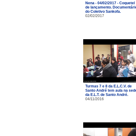
Nena - 04/02/2017 - Coquetel
de lançamento. Documentári
do Coletivo Sankofa.
02/02/2017
Turmas 7 e 8 da E.L.C.V. de
Santo André tem aula na sed
da E.L.T. de Santo André.
04/11/2016