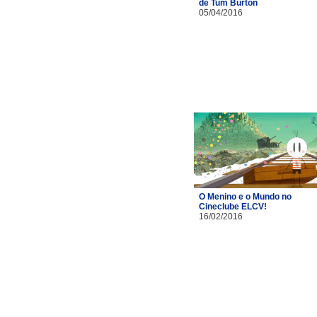
de Tum Burton
05/04/2016
O Menino e o Mundo no
Cineclube ELCV!
16/02/2016