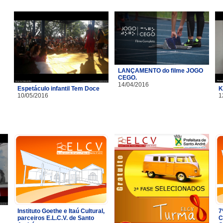
LANÇAMENTO do filme JOGO
CEGO.
14/04/2016
Espetáculo infantil Tem Doce
K
10/05/2016
1
Instituto Goethe e Itaú Cultural,
7
parceiros E.L.C.V. de Santo
C