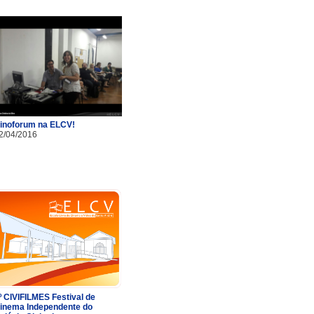
inoforum na ELCV!
2/04/2016
º CIVIFILMES Festival de
inema Independente do