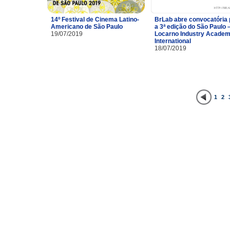
14º Festival de Cinema Latino-
BrLab abre convocatória 
Americano de São Paulo
a 3ª edição do São Paulo 
19/07/2019
Locarno Industry Acade
International
18/07/2019
1
2