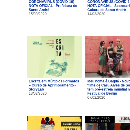
CORONAVÍRUS (COVID-19) –
CORONAVÍRUS (COVID-19
NOTA OFICIAL - Prefeitura de
NOTA OFICIAL - Secretari
Santo André
Cultura de Santo André
15/03/2020
14/03/2020
Escrita em Múltiplos Formatos
Meu nome é Bagdá - Nov
– Curso de Aprimoramento -
filme de Caru Alves de S
StoryLab
tem pré-estreia mundial n
13/02/2020
Festival de Berlim
07/02/2020