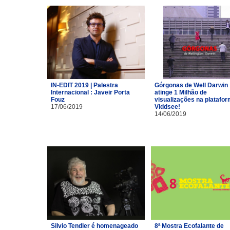
IN-EDIT 2019 | Palestra
Górgonas de Well Darwin
Internacional : Javeir Porta
atinge 1 Milhão de
Fouz
visualizações na platafo
17/06/2019
Viddsee!
14/06/2019
Silvio Tendler é homenageado
8ª Mostra Ecofalante de