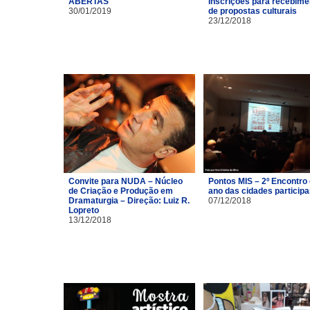
ABERTAS
Inscrições para recebime
30/01/2019
de propostas culturais
23/12/2018
Convite para NUDA – Núcleo
Pontos MIS – 2º Encontro
de Criação e Produção em
ano das cidades particip
Dramaturgia – Direção: Luiz R.
07/12/2018
Lopreto
13/12/2018