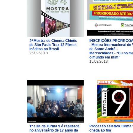
4ª Mostra de Cinema Chinês
INSCRIÇÕES PRORROG
de São Paulo Traz 12 Filmes
- Mostra Internacional de
Inéditos no Brasil
de Santo André –
25/09/2018
Mercocidades - “Eu no m
o mundo em mim”
15/09/2018
1ª aula da Turma 9 é realizada
Processo seletivo Turma 
no aniversário de 17 anos da
chega ao fim