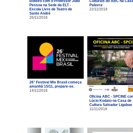
Roteiro com o Professor Júlio
Culturais do ABC na Cas
Pessoa na Sede da ELT -
Palavra
Escola Livre de Teatro de
22/11/2018
Santo André
26/11/2018
26° Festival Mix Brasil começa
amanhã 15/11, prepare-se.
14/11/2018
Oficina ABC - SPCINE co
Lúcio Kodato na Casa de
Cultura Salvador Ligabue
11/11/2018