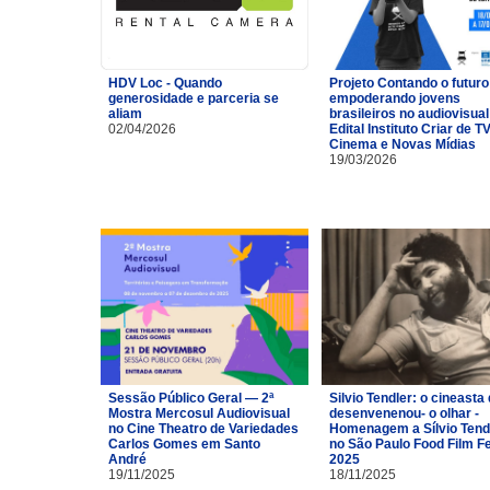
HDV Loc - Quando
Projeto Contando o futuro
generosidade e parceria se
empoderando jovens
aliam
brasileiros no audiovisual
02/04/2026
Edital Instituto Criar de TV
Cinema e Novas Mídias
19/03/2026
Sessão Público Geral — 2ª
Silvio Tendler: o cineasta 
Mostra Mercosul Audiovisual
desenvenenou- o olhar -
no Cine Theatro de Variedades
Homenagem a Sílvio Tend
Carlos Gomes em Santo
no São Paulo Food Film F
André
2025
19/11/2025
18/11/2025