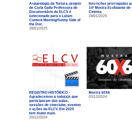
Arqueologia da Tortura, projeto
Inscrições prorrogadas p
de Carla Gallo Professora de
14ª Mostra Ecofalante de
Documentário da ELCV é
Cinema
selecionado para o Latam
28/01/2025
Content Meeting/Sunny Side of
the Doc.
28/01/2025
REGISTRO HISTÓRICO -
Mostra 60X6
Agradecemos a todo(a)s que
03/12/2024
participaram das aulas,
sessões de cineclube, eventos
e ações da ELCV. Em 2025
tem muito mais.
20/12/2024