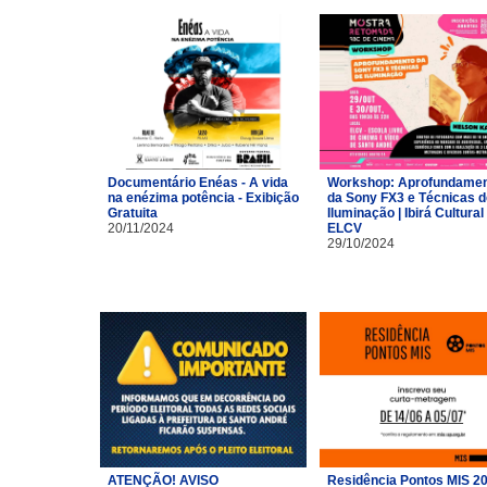
Documentário Enéas - A vida
Workshop: Aprofundame
na enézima potência - Exibição
da Sony FX3 e Técnicas d
Gratuita
Iluminação | Ibirá Cultural 
20/11/2024
ELCV
29/10/2024
ATENÇÃO! AVISO
Residência Pontos MIS 2