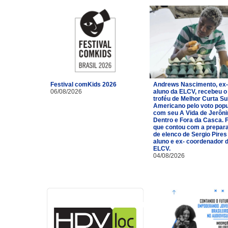
Festival comKids 2026
Andrews Nascimento, ex-
06/08/2026
aluno da ELCV, recebeu o
troféu de Melhor Curta Su
Americano pelo voto popu
com seu A Vida de Jerôn
Dentro e Fora da Casca. 
que contou com a prepar
de elenco de Sergio Pires
aluno e ex- coordenador 
ELCV.
04/08/2026