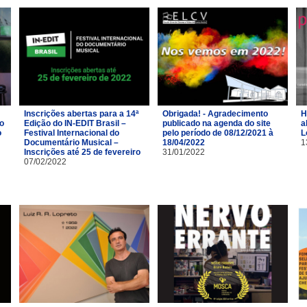
Inscrições abertas para a 14ª
Obrigada! - Agradecimento
H
ro
Edição do IN-EDIT Brasil –
publicado na agenda do site
a
o
Festival Internacional do
pelo período de 08/12/2021 à
L
Documentário Musical –
18/04/2022
1
Inscrições até 25 de fevereiro
31/01/2022
07/02/2022