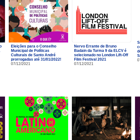
S
o
Eleições para o Conselho
Nervo Errante de Bruno
c
a
Municipal de Políticas
Badain da Turma 9 da ELCV é
d
Culturais de Santo André
selecionado no London Lift-Off
S
prorrogadas até 31/01/2022!
Film Festival 2021
0
07/12/2021
07/12/2021