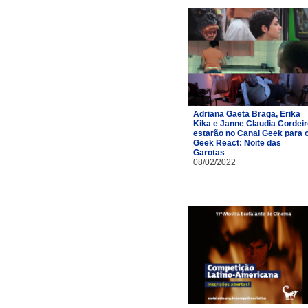
Adriana Gaeta Braga, Erika
Kika e Janne Claudia Cordei
estarão no Canal Geek para 
Geek React: Noite das
Garotas
08/02/2022