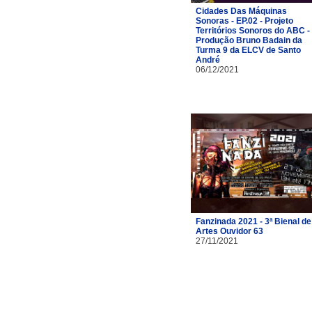
Cidades Das Máquinas
Sonoras - EP.02 - Projeto
Territórios Sonoros do ABC -
Produção Bruno Badain da
Turma 9 da ELCV de Santo
André
06/12/2021
Fanzinada 2021 - 3ª Bienal de
Artes Ouvidor 63
27/11/2021