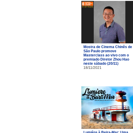
Mostra de Cinema Chinês de
São Paulo promove
Masterclass ao vivo com o
premiado Diretor Zhou Hao
neste sábado (20/11)
18/11/2021
Lumière à Beira-Mar: Uma