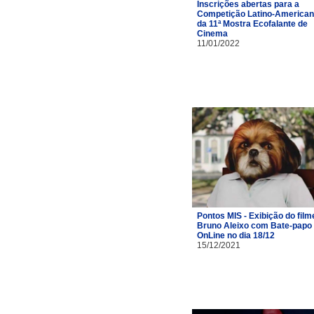
Inscrições abertas para a
Competição Latino-America
da 11ª Mostra Ecofalante de
Cinema
11/01/2022
Pontos MIS - Exibição do film
Bruno Aleixo com Bate-papo
OnLine no dia 18/12
15/12/2021