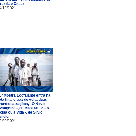
rasil ao Oscar
4/10/2021
0ª Mostra Ecofalante entra na
eta final e traz de volta duas
randes atrações, - O Novo
vangelho -, de Milo Rau, e - A
olsa ou a Vida -, de Silvio
endler
9/09/2021