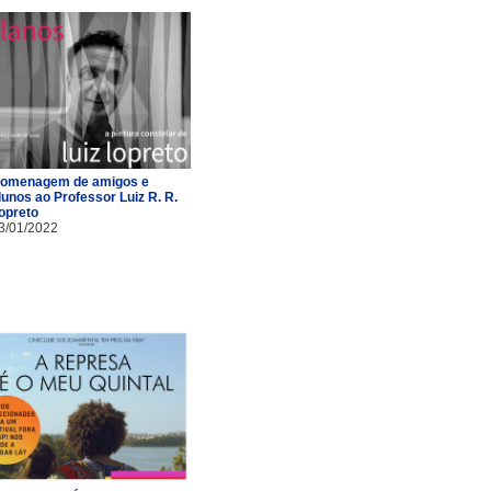
omenagem de amigos e
lunos ao Professor Luiz R. R.
opreto
3/01/2022