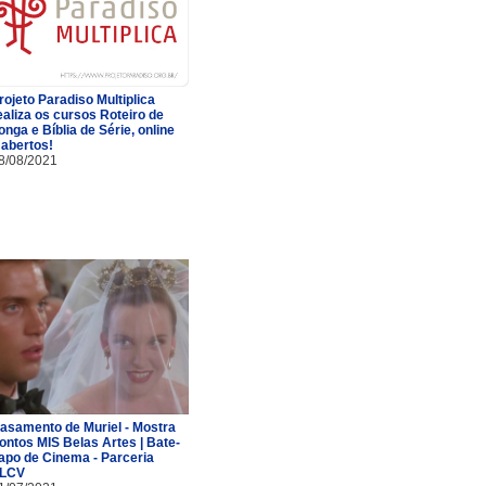
rojeto Paradiso Multiplica
ealiza os cursos Roteiro de
onga e Bíblia de Série, online
 abertos!
8/08/2021
asamento de Muriel - Mostra
ontos MIS Belas Artes | Bate-
apo de Cinema - Parceria
LCV