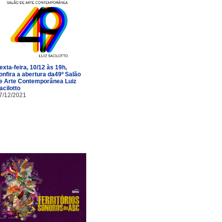
exta-feira, 10/12 às 19h,
onfira a abertura da49º Salão
e Arte Contemporânea Luiz
acilotto
7/12/2021