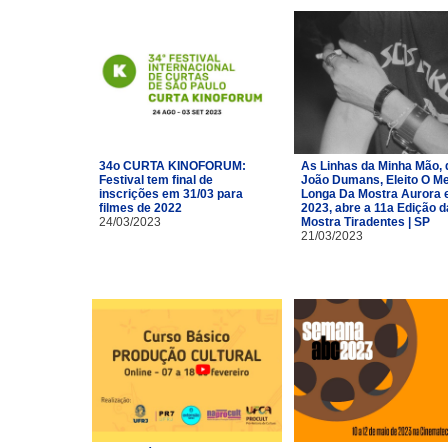
34o CURTA KINOFORUM:
As Linhas da Minha Mão, 
Festival tem final de
João Dumans, Eleito O Me
inscrições em 31/03 para
Longa Da Mostra Aurora
filmes de 2022
2023, abre a 11a Edição d
24/03/2023
Mostra Tiradentes | SP
21/03/2023