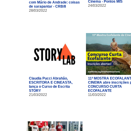
Cinema - Pontos MIS
com Mário de Andrade: coisas
24/03/2022
de sarapantar - CRB/8
28/03/2022
Claudia Pucci Abrahão,
11ª MOSTRA ECOFALANT
ESCRITORA E CINEASTA,
CINEMA abre inscrições 
lança o Curso de Escrita
CONCURSO CURTA
STORY
ECOFALANTE
21/03/2022
11/03/2022