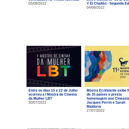
05/08/2022
Y El Chaltén - Segunda Ed
04/08/2022
Entre os dias 15 e 22 de Julho
Mostra Ecofalante exibe f
ocorreu a I Mostra de Cinema
de 35 países e presta
da Mulher LBT
homenagem aos Cineast
30/07/2022
Jacques Perrin e Sarah
Maldoror
27/07/2022