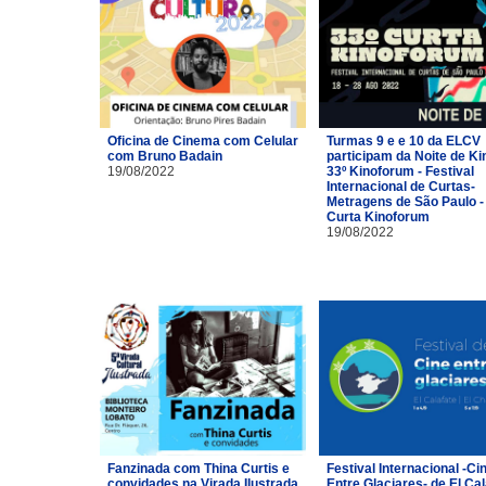
Oficina de Cinema com Celular
Turmas 9 e e 10 da ELCV
com Bruno Badain
participam da Noite de Ki
19/08/2022
33º Kinoforum - Festival
Internacional de Curtas-
Metragens de São Paulo -
Curta Kinoforum
19/08/2022
Fanzinada com Thina Curtis e
Festival Internacional -Ci
convidades na Virada Ilustrada
Entre Glaciares- de El Cal