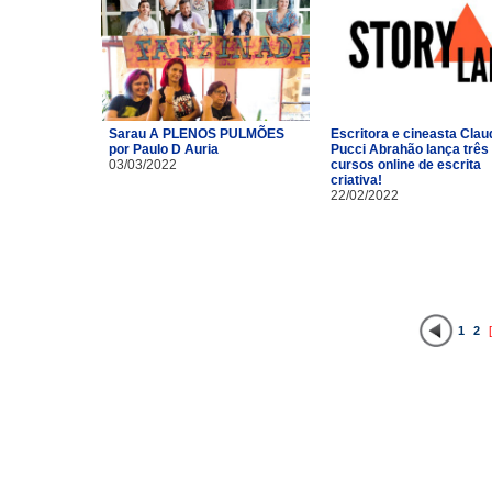
Sarau A PLENOS PULMÕES
Escritora e cineasta Clau
por Paulo D Auria
Pucci Abrahão lança três
03/03/2022
cursos online de escrita
criativa!
22/02/2022
1
2