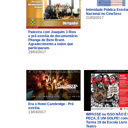
Intimidade Pública Estréi
Nacional no CineSesc
21/03/2017
Palestra com Joaquim 3 Rios
e pré-estréia do documentário
Pitanga de Beto Brant.
Agradecimento a todos que
participaram.
29/03/2017
Era o Hotel Cambridge - Pré
estréia
13/03/2017
IMPASSE ou ISSO NÃO É
PEÇA, É UM GOLPE! com
Turma 18 da Escola Livre
Teatro​