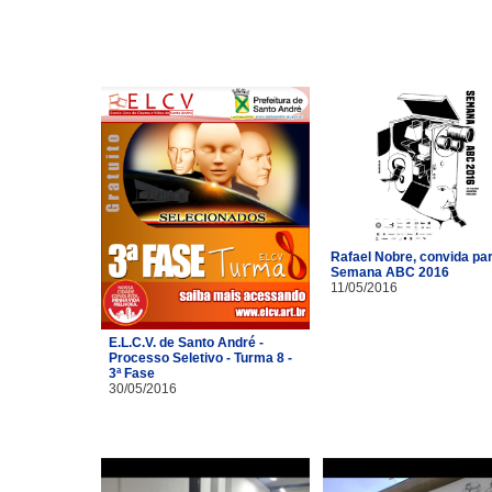
Rafael Nobre, convida pa
Semana ABC 2016
11/05/2016
E.L.C.V. de Santo André -
Processo Seletivo - Turma 8 -
3ª Fase
30/05/2016