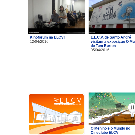
Kinoforum na ELCV!
E.L.C.V. de Santo André
12/04/2016
visitam a exposição O M
de Tum Burton
05/04/2016
O Menino e o Mundo no
Cineclube ELCV!