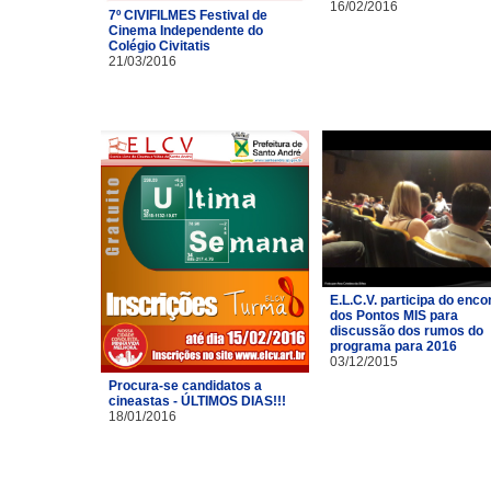
16/02/2016
7º CIVIFILMES Festival de
Cinema Independente do
Colégio Civitatis
21/03/2016
E.L.C.V. participa do enco
dos Pontos MIS para
discussão dos rumos do
programa para 2016
03/12/2015
Procura-se candidatos a
cineastas - ÚLTIMOS DIAS!!!
18/01/2016