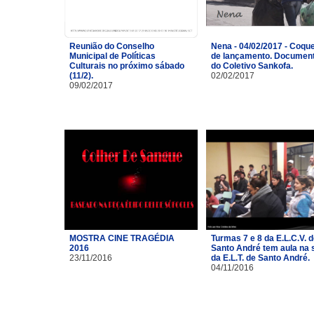
Reunião do Conselho
Nena - 04/02/2017 - Coque
Municipal de Políticas
de lançamento. Document
Culturais no próximo sábado
do Coletivo Sankofa.
(11/2).
02/02/2017
09/02/2017
MOSTRA CINE TRAGÉDIA
Turmas 7 e 8 da E.L.C.V. 
2016
Santo André tem aula na 
23/11/2016
da E.L.T. de Santo André.
04/11/2016