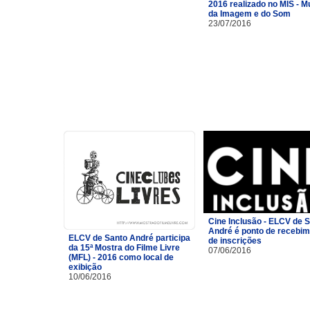
2016 realizado no MIS - 
da Imagem e do Som
23/07/2016
Cine Inclusão - ELCV de 
André é ponto de recebi
ELCV de Santo André participa
de inscrições
da 15ª Mostra do Filme Livre
07/06/2016
(MFL) - 2016 como local de
exibição
10/06/2016