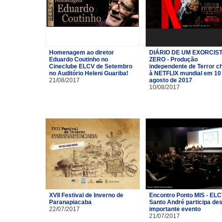
Homenagem ao diretor
DIÁRIO DE UM EXORCIST
Eduardo Coutinho no
ZERO - Produção
Cineclube ELCV de Setembro
independente de Terror c
no Auditório Heleni Guariba!
à NETFLIX mundial em 10
21/08/2017
agosto de 2017
10/08/2017
XVII Festival de Inverno de
Encontro Ponto MIS - ELC
Paranapiacaba
Santo André participa de
22/07/2017
importante evento
21/07/2017