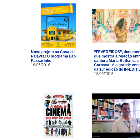
Novo projeto na Casa da
“FEVEREIROS”, documen
Palavra! O programa Lab.
que mostra a relação entr
Passarinho
cantora Maria Bethânia e
18/06/2018
Carnaval, é o grande ven
da 10ª edição do IN-EDIT 
18/06/2018