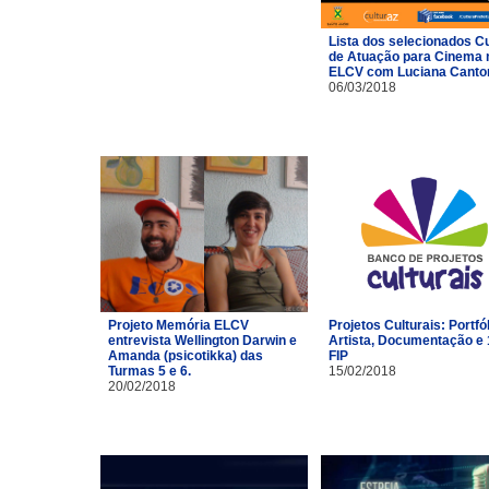
Lista dos selecionados C
de Atuação para Cinema 
ELCV com Luciana Canto
06/03/2018
Projeto Memória ELCV
Projetos Culturais: Portfó
entrevista Wellington Darwin e
Artista, Documentação e 
Amanda (psicotikka) das
FIP
Turmas 5 e 6.
15/02/2018
20/02/2018