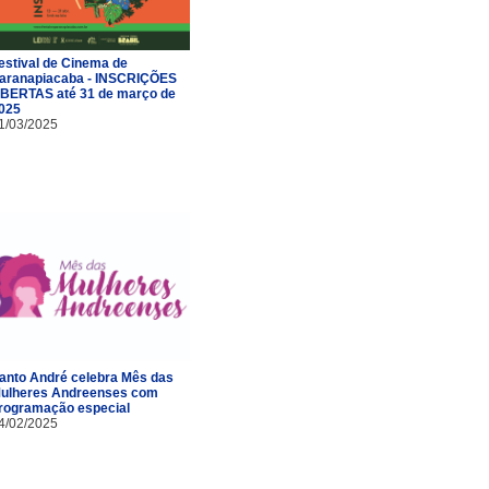
estival de Cinema de
aranapiacaba - INSCRIÇÕES
BERTAS até 31 de março de
025
1/03/2025
anto André celebra Mês das
ulheres Andreenses com
rogramação especial
4/02/2025