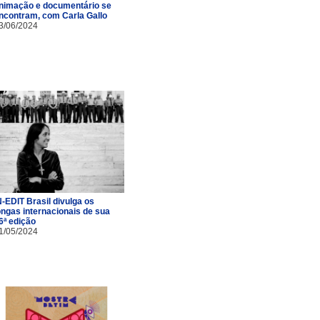
nimação e documentário se
ncontram, com Carla Gallo
3/06/2024
N-EDIT Brasil divulga os
ongas internacionais de sua
6ª edição
1/05/2024