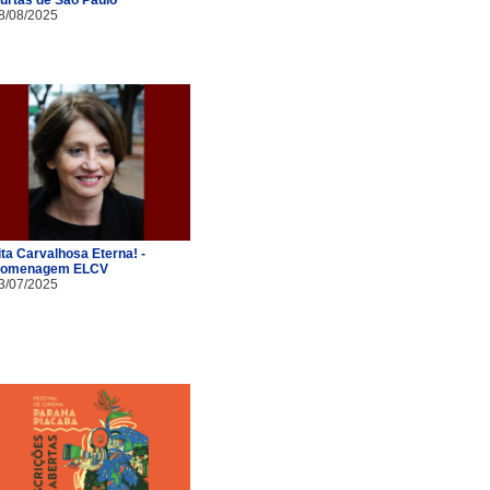
8/08/2025
ita Carvalhosa Eterna! -
omenagem ELCV
3/07/2025