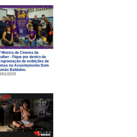
ª Mostra de Cinema da
ulher - Fique por dentro da
rogramação de exibições de
ilmes no Assentamento Dom
omás Balduíno.
8/01/2025