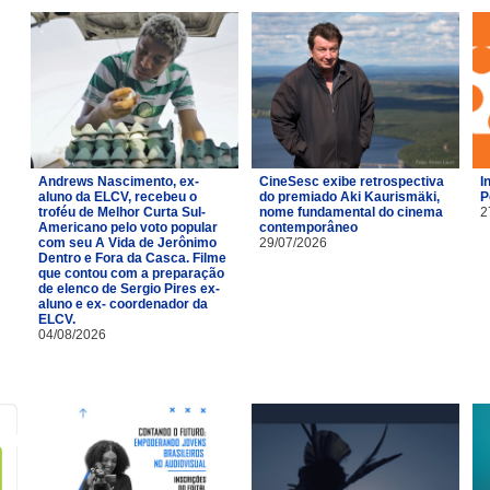
Andrews Nascimento, ex-
CineSesc exibe retrospectiva
I
aluno da ELCV, recebeu o
do premiado Aki Kaurismäki,
P
troféu de Melhor Curta Sul-
nome fundamental do cinema
2
Americano pelo voto popular
contemporâneo
com seu A Vida de Jerônimo
29/07/2026
Dentro e Fora da Casca. Filme
que contou com a preparação
de elenco de Sergio Pires ex-
aluno e ex- coordenador da
ELCV.
04/08/2026