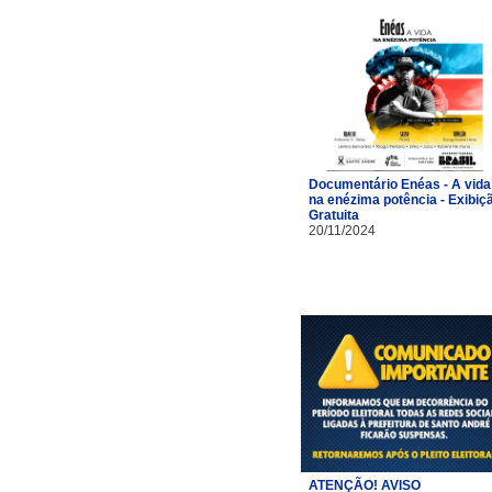
Documentário Enéas - A vida
na enézima potência - Exibiç
Gratuita
20/11/2024
ATENÇÃO! AVISO