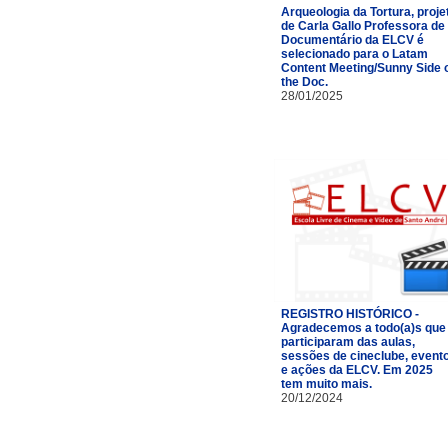
Arqueologia da Tortura, proje
de Carla Gallo Professora de
Documentário da ELCV é
selecionado para o Latam
Content Meeting/Sunny Side 
the Doc.
28/01/2025
REGISTRO HISTÓRICO -
Agradecemos a todo(a)s que
participaram das aulas,
sessões de cineclube, event
e ações da ELCV. Em 2025
tem muito mais.
20/12/2024