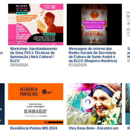
Workshop: Aprofundamento
Mensagem de retorno das
S
ão
da Sony FX3 e Técnicas de
Redes Sociais da Secretaria
p
Iluminação | Ibirá Cultural /
de Cultura de Santo André e
H
ELCV
da ELCV. (Registro Histórico)
0
29/10/2024
07/10/2024
Residência Pontos MIS 2024
Viva Dona Bete - Encontro em
R