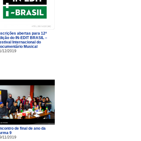
nscrições abertas para 12ª
dição do IN-EDIT BRASIL –
estival Internacional do
ocumentário Musical
1/12/2019
ncontro de final de ano da
urma 9
9/11/2019