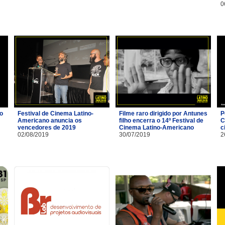
0
io
Festival de Cinema Latino-
Filme raro dirigido por Antunes
P
Americano anuncia os
filho encerra o 14º Festival de
C
vencedores de 2019
Cinema Latino-Americano
c
02/08/2019
30/07/2019
2