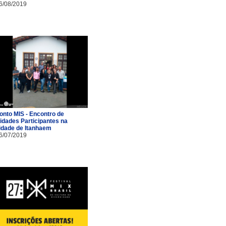
6/08/2019
onto MIS - Encontro de
idades Participantes na
idade de Itanhaem
6/07/2019