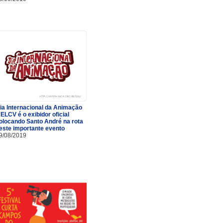
ia Internacional da Animação
 ELCV é o exibidor oficial
olocando Santo André na rota
este importante evento
9/08/2019