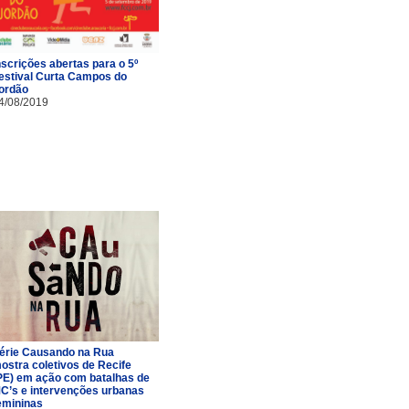
nscrições abertas para o 5º
estival Curta Campos do
ordão
4/08/2019
érie Causando na Rua
ostra coletivos de Recife
PE) em ação com batalhas de
C’s e intervenções urbanas
emininas