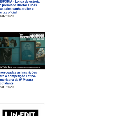
ISFORIA - Longa de estreia
o premiado Diretor Lucas
assales ganha trailer e
artaz oficial
1/02/2020
rorrogadas as inscrições
ara a competição Latino-
mericana da 9ª Mostra
cofalante
5/01/2020