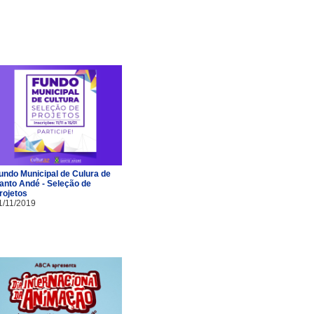
undo Municipal de Culura de
anto Andé - Seleção de
rojetos
1/11/2019