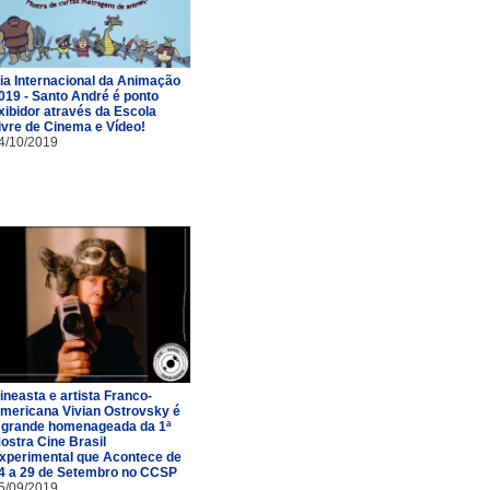
ia Internacional da Animação
019 - Santo André é ponto
xibidor através da Escola
ivre de Cinema e Vídeo!
4/10/2019
ineasta e artista Franco-
mericana Vivian Ostrovsky é
 grande homenageada da 1ª
ostra Cine Brasil
xperimental que Acontece de
4 a 29 de Setembro no CCSP
5/09/2019