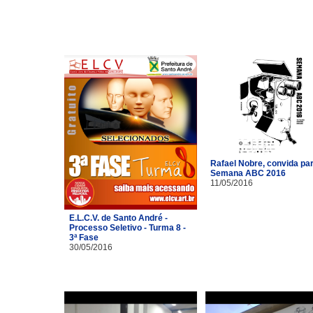
Rafael Nobre, convida pa
Semana ABC 2016
11/05/2016
E.L.C.V. de Santo André -
Processo Seletivo - Turma 8 -
3ª Fase
30/05/2016