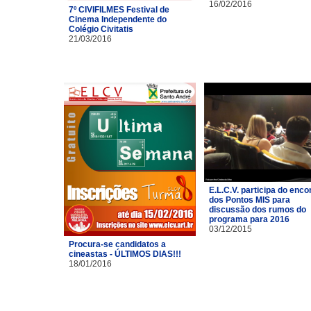
16/02/2016
7º CIVIFILMES Festival de
Cinema Independente do
Colégio Civitatis
21/03/2016
E.L.C.V. participa do enco
dos Pontos MIS para
discussão dos rumos do
programa para 2016
03/12/2015
Procura-se candidatos a
cineastas - ÚLTIMOS DIAS!!!
18/01/2016