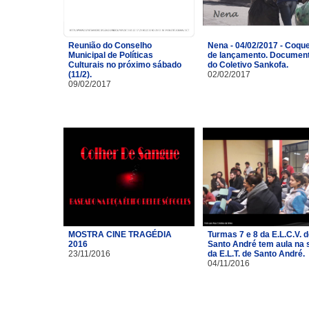
Reunião do Conselho
Nena - 04/02/2017 - Coque
Municipal de Políticas
de lançamento. Document
Culturais no próximo sábado
do Coletivo Sankofa.
(11/2).
02/02/2017
09/02/2017
MOSTRA CINE TRAGÉDIA
Turmas 7 e 8 da E.L.C.V. 
2016
Santo André tem aula na 
23/11/2016
da E.L.T. de Santo André.
04/11/2016