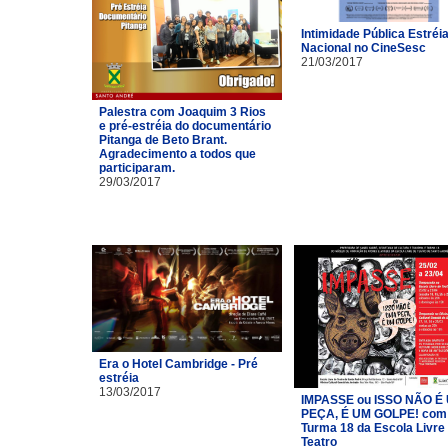
Intimidade Pública Estréi
Nacional no CineSesc
21/03/2017
Palestra com Joaquim 3 Rios
e pré-estréia do documentário
Pitanga de Beto Brant.
Agradecimento a todos que
participaram.
29/03/2017
Era o Hotel Cambridge - Pré
estréia
13/03/2017
IMPASSE ou ISSO NÃO É
PEÇA, É UM GOLPE! com
Turma 18 da Escola Livre
Teatro​