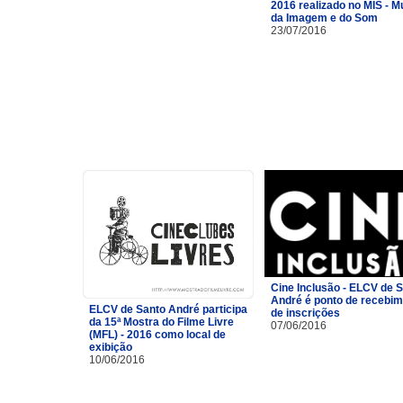
2016 realizado no MIS - 
da Imagem e do Som
23/07/2016
Cine Inclusão - ELCV de 
André é ponto de recebi
ELCV de Santo André participa
de inscrições
da 15ª Mostra do Filme Livre
07/06/2016
(MFL) - 2016 como local de
exibição
10/06/2016