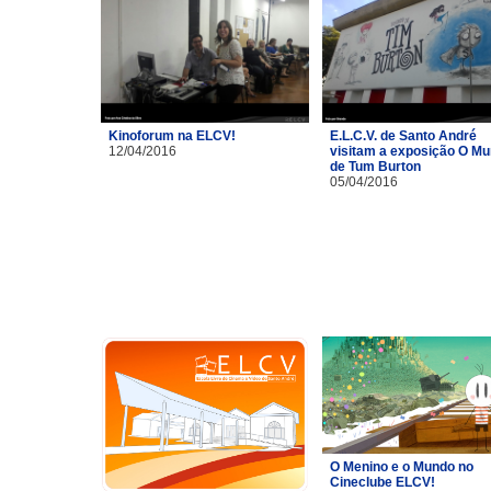
Kinoforum na ELCV!
E.L.C.V. de Santo André
12/04/2016
visitam a exposição O M
de Tum Burton
05/04/2016
O Menino e o Mundo no
Cineclube ELCV!