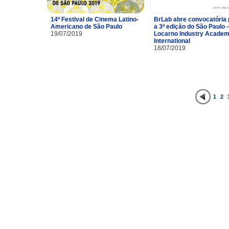
14º Festival de Cinema Latino-
BrLab abre convocatória 
Americano de São Paulo
a 3ª edição do São Paulo 
19/07/2019
Locarno Industry Acade
International
18/07/2019
1
2