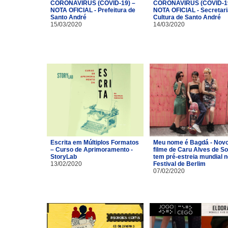
CORONAVÍRUS (COVID-19) –
CORONAVÍRUS (COVID-19
NOTA OFICIAL - Prefeitura de
NOTA OFICIAL - Secretari
Santo André
Cultura de Santo André
15/03/2020
14/03/2020
Escrita em Múltiplos Formatos
Meu nome é Bagdá - Nov
– Curso de Aprimoramento -
filme de Caru Alves de S
StoryLab
tem pré-estreia mundial n
13/02/2020
Festival de Berlim
07/02/2020