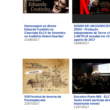
Homenagem ao diretor
DIÁRIO DE UM EXORCIST
Eduardo Coutinho no
ZERO - Produção
Cineclube ELCV de Setembro
independente de Terror c
no Auditório Heleni Guariba!
à NETFLIX mundial em 10
21/08/2017
agosto de 2017
10/08/2017
XVII Festival de Inverno de
Encontro Ponto MIS - ELC
Paranapiacaba
Santo André participa de
22/07/2017
importante evento
21/07/2017