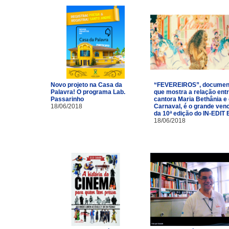
Novo projeto na Casa da
“FEVEREIROS”, documen
Palavra! O programa Lab.
que mostra a relação entr
Passarinho
cantora Maria Bethânia e
18/06/2018
Carnaval, é o grande ven
da 10ª edição do IN-EDIT 
18/06/2018