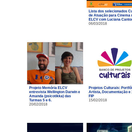
Lista dos selecionados C
de Atuação para Cinema 
ELCV com Luciana Canto
06/03/2018
Projeto Memória ELCV
Projetos Culturais: Portfó
entrevista Wellington Darwin e
Artista, Documentação e 
Amanda (psicotikka) das
FIP
Turmas 5 e 6.
15/02/2018
20/02/2018