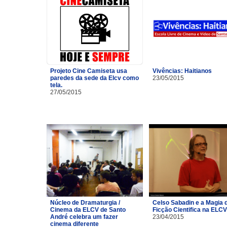
Projeto Cine Camiseta usa
Vivências: Haitianos
paredes da sede da Elcv como
23/05/2015
tela.
27/05/2015
Núcleo de Dramaturgia /
Celso Sabadin e a Magia 
Cinema da ELCV de Santo
Ficção Cientifica na ELCV
André celebra um fazer
23/04/2015
cinema diferente