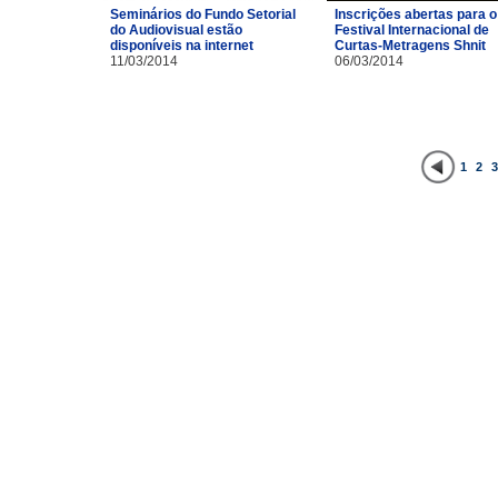
Inscrições abertas para o
Seminários do Fundo Setorial
Festival Internacional de
do Audiovisual estão
Curtas-Metragens Shnit
disponíveis na internet
06/03/2014
11/03/2014
1
2
3