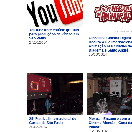
YouTube abre estúdio gratuito
para produçãoo de vídeos em
Cineclube Cinema Digital
São Paulo
Realiza o Dia Internaciona
27/10/2014
Animação nas cidades de
Diadema e Santo André.
25/10/2014
25º Festival Internacional de
Mostra - Encontro com o
Curtas de São Paulo
Cinema Alemão - Casa d
20/08/2014
Palavra
06/08/2014