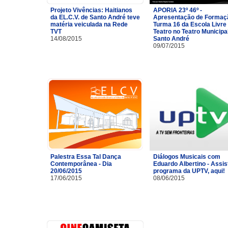
Projeto Vivências: Haitianos
APORIA 23º 46º -
da EL.C.V. de Santo André teve
Apresentação de Formaç
matéria veiculada na Rede
Turma 16 da Escola Livre
TVT
Teatro no Teatro Municipa
14/08/2015
Santo André
09/07/2015
Palestra Essa Tal Dança
Diálogos Musicais com
Contemporânea - Dia
Eduardo Albertino - Assis
20/06/2015
programa da UPTV, aqui!
17/06/2015
08/06/2015