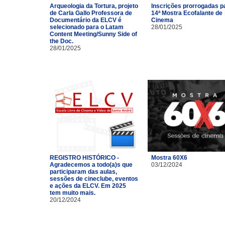
Arqueologia da Tortura, projeto
Inscrições prorrogadas p
de Carla Gallo Professora de
14ª Mostra Ecofalante de
Documentário da ELCV é
Cinema
selecionado para o Latam
28/01/2025
Content Meeting/Sunny Side of
the Doc.
28/01/2025
REGISTRO HISTÓRICO -
Mostra 60X6
Agradecemos a todo(a)s que
03/12/2024
participaram das aulas,
sessões de cineclube, eventos
e ações da ELCV. Em 2025
tem muito mais.
20/12/2024