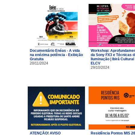
Documentário Enéas - A vida
Workshop: Aprofundame
na enézima potência - Exibição
da Sony FX3 e Técnicas d
Gratuita
Iluminação | Ibirá Cultural 
20/11/2024
ELCV
29/10/2024
ATENÇÃO! AVISO
Residência Pontos MIS 2