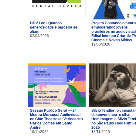
HDV Loc - Quando
Projeto Contando o futuro
generosidade e parceria se
empoderando jovens
aliam
brasileiros no audiovisual
02/04/2026
Edital Instituto Criar de TV
Cinema e Novas Mídias
19/03/2026
Sessão Público Geral — 2ª
Silvio Tendler: o cineasta 
Mostra Mercosul Audiovisual
desenvenenou- o olhar -
no Cine Theatro de Variedades
Homenagem a Sílvio Tend
Carlos Gomes em Santo
no São Paulo Food Film F
André
2025
19/11/2025
18/11/2025