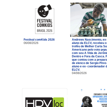
Festival comKids 2026
Andrews Nascimento, ex-
06/08/2026
aluno da ELCV, recebeu o
troféu de Melhor Curta Su
Americano pelo voto popu
com seu A Vida de Jerôn
Dentro e Fora da Casca. 
que contou com a prepar
de elenco de Sergio Pires
aluno e ex- coordenador 
ELCV.
04/08/2026