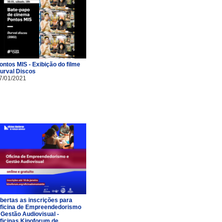
ontos MIS - Exibição do filme
urval Discos
7/01/2021
bertas as inscrições para
ficina de Empreendedorismo
 Gestão Audiovisual -
ficinas Kinoforum de