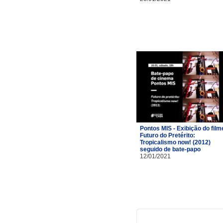
Pontos MIS - Exibição do film
Futuro do Pretérito:
Tropicalismo now! (2012)
seguido de bate-papo
12/01/2021