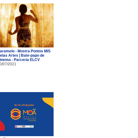
aramelo - Mostra Pontos MIS
elas Artes | Bate-papo de
inema - Parceria ELCV
0/07/2021