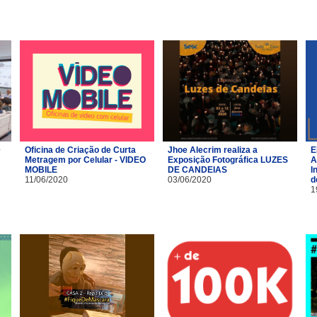
Oficina de Criação de Curta
Jhoe Alecrim realiza a
E
Metragem por Celular - VIDEO
Exposição Fotográfica LUZES
A
MOBILE
DE CANDEIAS
I
11/06/2020
03/06/2020
d
1