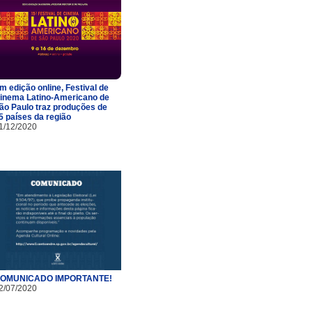
m edição online, Festival de
inema Latino-Americano de
ão Paulo traz produções de
5 países da região
1/12/2020
OMUNICADO IMPORTANTE!
2/07/2020