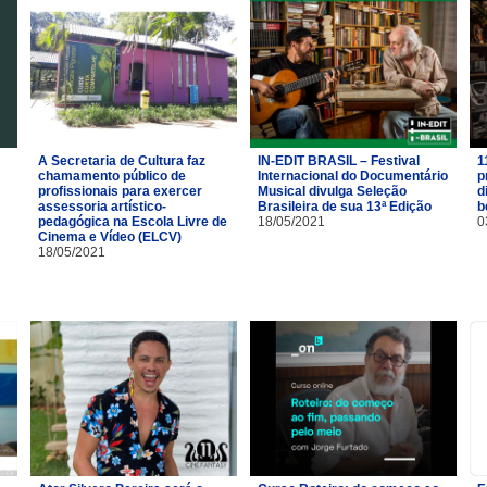
A Secretaria de Cultura faz
IN-EDIT BRASIL – Festival
1
chamamento público de
Internacional do Documentário
p
profissionais para exercer
Musical divulga Seleção
d
assessoria artístico-
Brasileira de sua 13ª Edição
b
pedagógica na Escola Livre de
18/05/2021
0
Cinema e Vídeo (ELCV)
18/05/2021