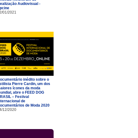
ealização Audiovisual -
pcine
2/01/2021
ocumentário inédito sobre o
stilista Pierre Cardin, um dos
aiores ícones da moda
undial, abre o FEED DOG
RASIL – Festival
nternacional de
ocumentários de Moda 2020
4/12/2020