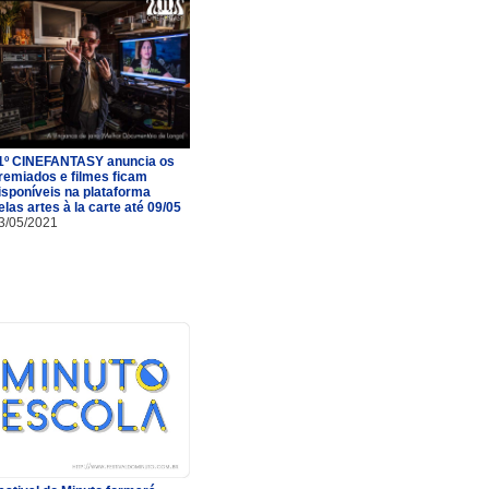
1º CINEFANTASY anuncia os
remiados e filmes ficam
isponíveis na plataforma
elas artes à la carte até 09/05
3/05/2021