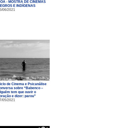
OÃ - MOSTRA DE CINEMAS
EGROS E INDÍGENAS
6/06/2021
iclo de Cinema e Psicanálise
onversa sobre “Babenco –
lguém tem que ouvir o
oração e dizer: parou”
7/05/2021