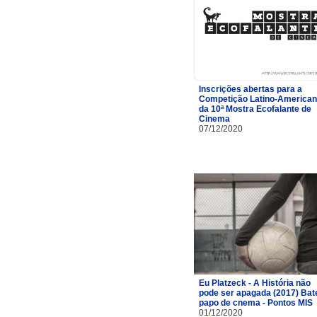
Inscrições abertas para a
Competição Latino-America
da 10ª Mostra Ecofalante de
Cinema
07/12/2020
Eu Platzeck - A História não
pode ser apagada (2017) Bat
papo de cnema - Pontos MIS
01/12/2020