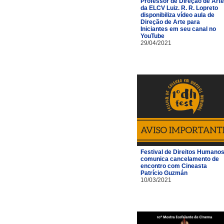
Professor de Direção de Arte
da ELCV Luiz. R. R. Lopreto
disponibiliza vídeo aula de
Direção de Arte para
Iniciantes em seu canal no
YouTube
29/04/2021
Festival de Direitos Humano
comunica cancelamento de
encontro com Cineasta
Patrício Guzmán
10/03/2021