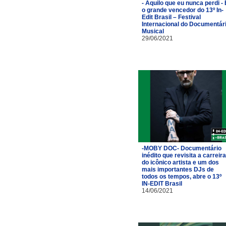
- Aquilo que eu nunca perdi - 
o grande vencedor do 13º In-
Edit Brasil – Festival
Internacional do Documentár
Musical
29/06/2021
-MOBY DOC- Documentário
inédito que revisita a carreira
do icônico artista e um dos
mais importantes DJs de
todos os tempos, abre o 13º
IN-EDIT Brasil
14/06/2021