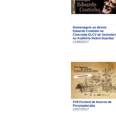
Homenagem ao diretor
Eduardo Coutinho no
Cineclube ELCV de Setembr
no Auditório Heleni Guariba!
21/08/2017
XVII Festival de Inverno de
Paranapiacaba
22/07/2017