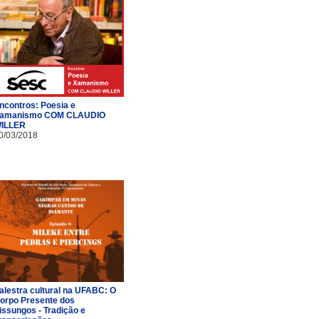
ncontros: Poesia e
amanismo COM CLAUDIO
ILLER
0/03/2018
alestra cultural na UFABC: O
orpo Presente dos
issungos - Tradição e