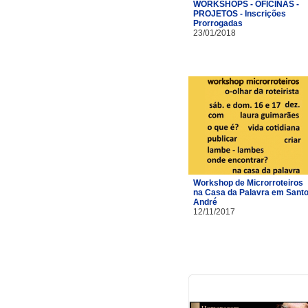
WORKSHOPS - OFICINAS -
PROJETOS - Inscrições
Prorrogadas
23/01/2018
Workshop de Microrroteiros
na Casa da Palavra em Sant
André
12/11/2017