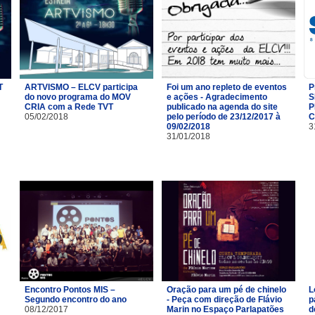
T
ARTVISMO – ELCV participa
Foi um ano repleto de eventos
P
do novo programa do MOV
e ações - Agradecimento
S
CRIA com a Rede TVT
publicado na agenda do site
P
05/02/2018
pelo período de 23/12/2017 à
C
09/02/2018
3
31/01/2018
Encontro Pontos MIS –
Oração para um pé de chinelo
L
Segundo encontro do ano
- Peça com direção de Flávio
p
08/12/2017
Marin no Espaço Parlapatões
d