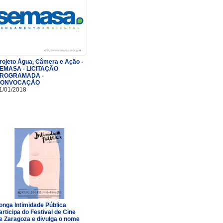
rojeto Água, Câmera e Ação -
EMASA - LICITAÇÃO
ROGRAMADA -
ONVOCAÇÃO
1/01/2018
onga Intimidade Pública
articipa do Festival de Cine
e Zaragoza e divulga o nome