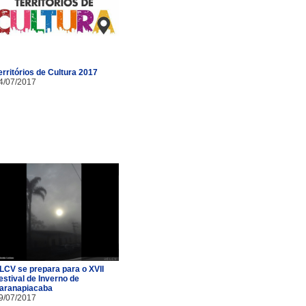
erritórios de Cultura 2017
4/07/2017
LCV se prepara para o XVII
estival de Inverno de
aranapiacaba
9/07/2017