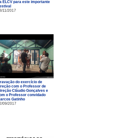
a ELCV para este importante
estival
8/11/2017
ravação do exercício de
ireção com o Professor de
ireção Cláudio Gonçalves e
om o Professor convidado
arcos Gatinho
2/09/2017