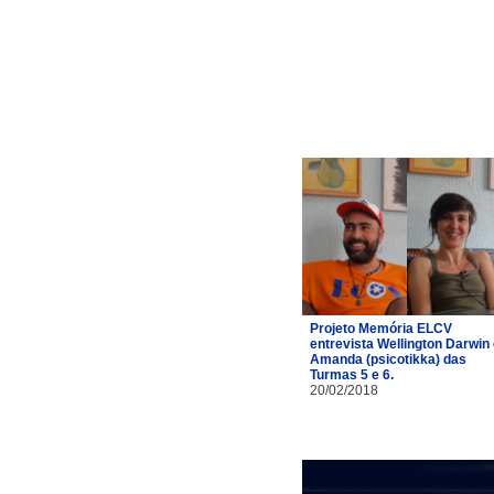
Projeto Memória ELCV
entrevista Wellington Darwin
Amanda (psicotikka) das
Turmas 5 e 6.
20/02/2018