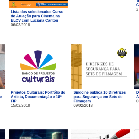
T
C
2
Lista dos selecionados Curso
de Atuação para Cinema na
ELCV com Luciana Canton
06/03/2018
Projetos Culturais: Portfólio do
Sindcine publica 10 Diretrizes
D
 e
Artista, Documentação e 18ª
para Segurança em Sets de
A
FIP
Filmagem
0
15/02/2018
09/02/2018