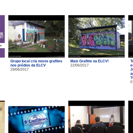
Grupo local cria novos grafites
Mais Grafitte na ELCV!
T
nos prédios da ELCV
22/06/2017
e
29/06/2017
J
a
T
0