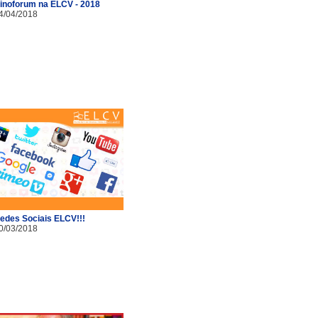
inoforum na ELCV - 2018
4/04/2018
edes Sociais ELCV!!!
0/03/2018