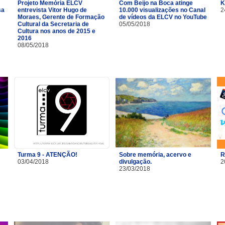
Projeto Memória ELCV
Com Beijo na Boca atinge
K
sa
entrevista Vitor Hugo de
10.000 visualizações no Canal
2
Moraes, Gerente de Formação
de vídeos da ELCV no YouTube
Cultural da Secretaria de
05/05/2018
Cultura nos anos de 2015 e
2016
08/05/2018
Turma 9 - ATENÇÃO!
Sobre memória, acervo e
R
03/04/2018
divulgação.
2
23/03/2018