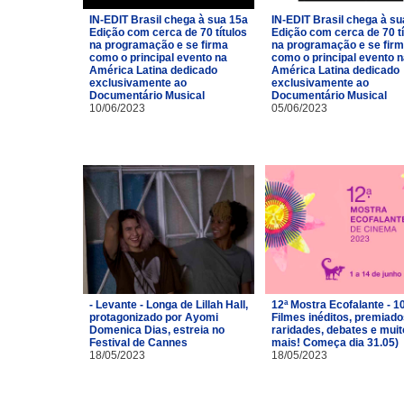
IN-EDIT Brasil chega à sua 15a
IN-EDIT Brasil chega à su
Edição com cerca de 70 títulos
Edição com cerca de 70 tí
na programação e se firma
na programação e se fir
como o principal evento na
como o principal evento 
América Latina dedicado
América Latina dedicado
exclusivamente ao
exclusivamente ao
Documentário Musical
Documentário Musical
10/06/2023
05/06/2023
- Levante - Longa de Lillah Hall,
12ª Mostra Ecofalante - 1
protagonizado por Ayomi
Filmes inéditos, premiado
Domenica Dias, estreia no
raridades, debates e muit
Festival de Cannes
mais! Começa dia 31.05)
18/05/2023
18/05/2023