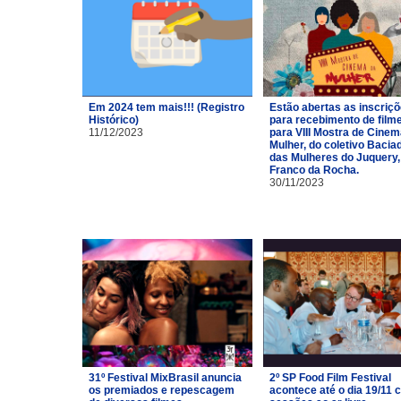
Em 2024 tem mais!!! (Registro
Estão abertas as inscriç
Histórico)
para recebimento de film
11/12/2023
para VIII Mostra de Cinem
Mulher, do coletivo Bacia
das Mulheres do Juquery,
Franco da Rocha.
30/11/2023
31º Festival MixBrasil anuncia
2º SP Food Film Festival
os premiados e repescagem
acontece até o dia 19/11