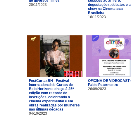
de diversos filmes
sessões ao ar livre,
20/11/2023
degustações, debates e a
show na Cinemateca
Brasileira
16/11/2023
FestCurtasBH - Festival
OFICINA DE VIDEOCAST
Internacional de Curtas de
Pablo Paternostro
Belo Horizonte chega à 25ª
26/09/2023
edição com recorde de
inscrições, celebrando o
cinema experimental e em
obras realizadas por mulheres
nas últimas décadas
04/10/2023