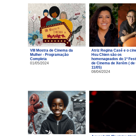
VIII Mostra de Cinema da
Atriz Regina Casé e o cin
Mulher - Programação
Hsu Chien são os
Completa
homenageados do 1º Fest
01/05/2024
de Cinema de Xerém ( de 
11/05)
08/04/2024