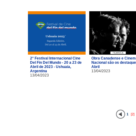
2° Festival Internacional Cine
Obra Canadense e Cinem
Del Fin Del Mundo - 20 a 23 de
Nacional são os destaque
Abril de 2023 - Ushuaia,
Abril
Argentina
13/04/2023
13/04/2023
1
[2]