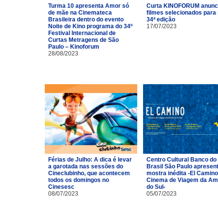
Turma 10 apresenta Amor só
Curta KINOFORUM anunc
de mãe na Cinemateca
filmes selecionados para
Brasileira dentro do evento
34ª edição
Noite de Kino programa do 34º
17/07/2023
Festival Internacional de
Curtas Metragens de São
Paulo – Kinoforum
28/08/2023
Férias de Julho: A dica é levar
Centro Cultural Banco do
a garotada nas sessões do
Brasil São Paulo apresen
Cineclubinho, que acontecem
mostra inédita -El Camino
todos os domingos no
Cinema de Viagem da Am
Cinesesc
do Sul-
08/07/2023
05/07/2023