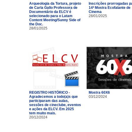
Arqueologia da Tortura, projeto
Inscrições prorrogadas p
de Carla Gallo Professora de
14ª Mostra Ecofalante de
Documentário da ELCV é
Cinema
selecionado para o Latam
28/01/2025
Content Meeting/Sunny Side of
the Doc.
28/01/2025
REGISTRO HISTÓRICO -
Mostra 60X6
Agradecemos a todo(a)s que
03/12/2024
participaram das aulas,
sessões de cineclube, eventos
e ações da ELCV. Em 2025
tem muito mais.
20/12/2024