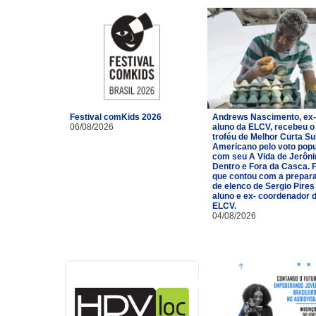
Festival comKids 2026
Andrews Nascimento, ex-
06/08/2026
aluno da ELCV, recebeu o
troféu de Melhor Curta Su
Americano pelo voto popu
com seu A Vida de Jerôn
Dentro e Fora da Casca. 
que contou com a prepar
de elenco de Sergio Pires
aluno e ex- coordenador 
ELCV.
04/08/2026