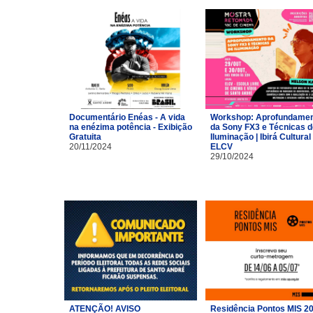
Documentário Enéas - A vida
Workshop: Aprofundame
na enézima potência - Exibição
da Sony FX3 e Técnicas d
Gratuita
Iluminação | Ibirá Cultural 
20/11/2024
ELCV
29/10/2024
ATENÇÃO! AVISO
Residência Pontos MIS 2