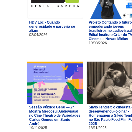
HDV Loc - Quando
Projeto Contando o futuro
generosidade e parceria se
empoderando jovens
aliam
brasileiros no audiovisual
02/04/2026
Edital Instituto Criar de TV
Cinema e Novas Mídias
19/03/2026
Sessão Público Geral — 2ª
Silvio Tendler: o cineasta 
Mostra Mercosul Audiovisual
desenvenenou- o olhar -
no Cine Theatro de Variedades
Homenagem a Sílvio Tend
Carlos Gomes em Santo
no São Paulo Food Film F
André
2025
19/11/2025
18/11/2025