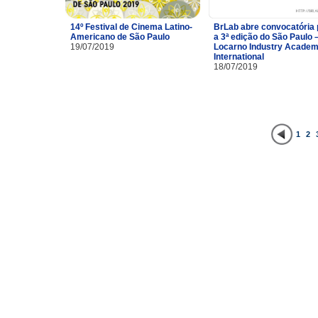
14º Festival de Cinema Latino-
BrLab abre convocatória 
Americano de São Paulo
a 3ª edição do São Paulo 
19/07/2019
Locarno Industry Acade
International
18/07/2019
1
2