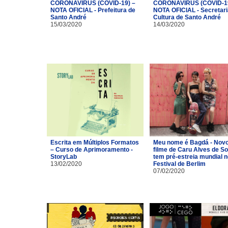
CORONAVÍRUS (COVID-19) –
CORONAVÍRUS (COVID-19
NOTA OFICIAL - Prefeitura de
NOTA OFICIAL - Secretari
Santo André
Cultura de Santo André
15/03/2020
14/03/2020
Escrita em Múltiplos Formatos
Meu nome é Bagdá - Nov
– Curso de Aprimoramento -
filme de Caru Alves de S
StoryLab
tem pré-estreia mundial n
13/02/2020
Festival de Berlim
07/02/2020