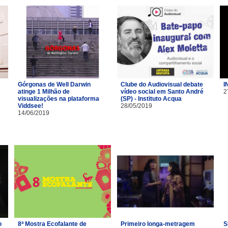
Górgonas de Well Darwin
Clube do Audiovisual debate
I
atinge 1 Milhão de
vídeo social em Santo André
2
visualizações na plataforma
(SP) - Instituto Acqua
Viddsee!
28/05/2019
14/06/2019
o
8ª Mostra Ecofalante de
Primeiro longa-metragem
S