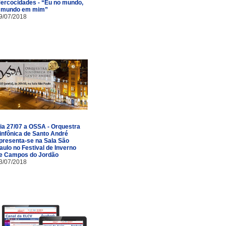
ercocidades - “Eu no mundo,
 mundo em mim”
9/07/2018
ia 27/07 a OSSA - Orquestra
infônica de Santo André
presenta-se na Sala São
aulo no Festival de Inverno
e Campos do Jordão
3/07/2018