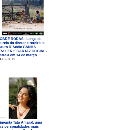
OBRE RODAS - Longa de
streia do diretor e roteirista
auro D`Addio GANHA
RAILER E CARTAZ OFICIAL -
streia em 14 de março
1/02/2019
ineasta Tata Amaral, uma
as personalidades mais