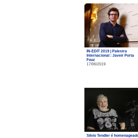
IN-EDIT 2019 | Palestra
Internacional : Javeir Porta
Fouz
17/06/2019
Silvio Tendler é homenagead