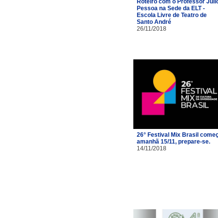
Roteiro com o Professor Júli
Pessoa na Sede da ELT -
Escola Livre de Teatro de
Santo André
26/11/2018
26° Festival Mix Brasil come
amanhã 15/11, prepare-se.
14/11/2018