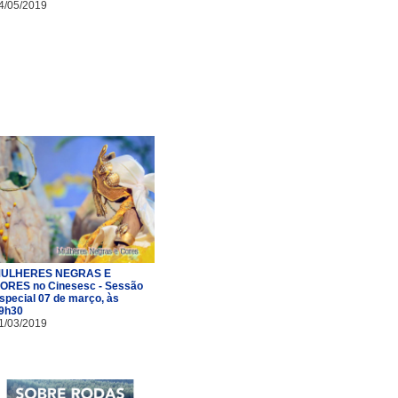
4/05/2019
ULHERES NEGRAS E
ORES no Cinesesc - Sessão
special 07 de março, às
9h30
1/03/2019