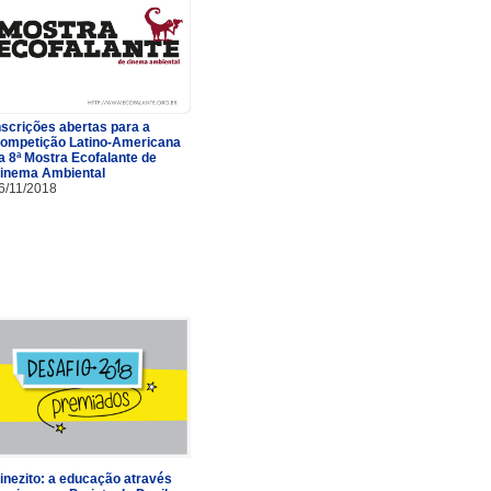
nscrições abertas para a
ompetição Latino-Americana
a 8ª Mostra Ecofalante de
inema Ambiental
6/11/2018
inezito: a educação através