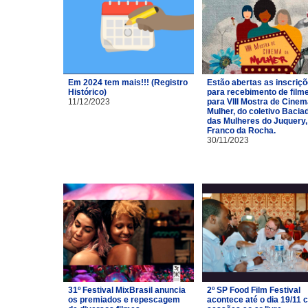
Em 2024 tem mais!!! (Registro
Estão abertas as inscriç
Histórico)
para recebimento de film
11/12/2023
para VIII Mostra de Cinem
Mulher, do coletivo Bacia
das Mulheres do Juquery,
Franco da Rocha.
30/11/2023
31º Festival MixBrasil anuncia
2º SP Food Film Festival
os premiados e repescagem
acontece até o dia 19/11