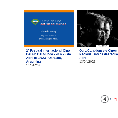
2° Festival Internacional Cine
Obra Canadense e Cinem
Del Fin Del Mundo - 20 a 23 de
Nacional são os destaque
Abril de 2023 - Ushuaia,
Abril
Argentina
13/04/2023
13/04/2023
1
[2]