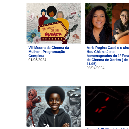
VIII Mostra de Cinema da
Atriz Regina Casé e o cin
Mulher - Programação
Hsu Chien são os
Completa
homenageados do 1º Fest
01/05/2024
de Cinema de Xerém ( de 
11/05)
08/04/2024