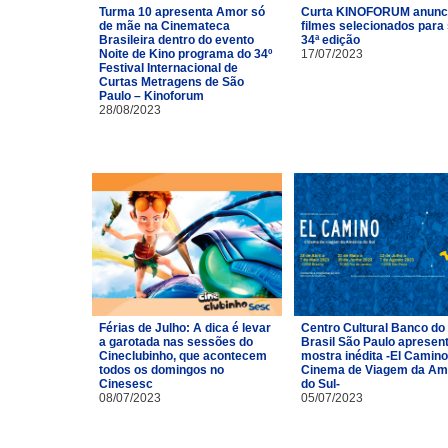
Turma 10 apresenta Amor só
Curta KINOFORUM anunc
de mãe na Cinemateca
filmes selecionados para
Brasileira dentro do evento
34ª edição
Noite de Kino programa do 34º
17/07/2023
Festival Internacional de
Curtas Metragens de São
Paulo – Kinoforum
28/08/2023
Férias de Julho: A dica é levar
Centro Cultural Banco do
a garotada nas sessões do
Brasil São Paulo apresen
Cineclubinho, que acontecem
mostra inédita -El Camino
todos os domingos no
Cinema de Viagem da Am
Cinesesc
do Sul-
08/07/2023
05/07/2023