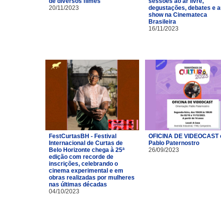
de diversos filmes
sessões ao ar livre,
20/11/2023
degustações, debates e a
show na Cinemateca
Brasileira
16/11/2023
FestCurtasBH - Festival
OFICINA DE VIDEOCAST
Internacional de Curtas de
Pablo Paternostro
Belo Horizonte chega à 25ª
26/09/2023
edição com recorde de
inscrições, celebrando o
cinema experimental e em
obras realizadas por mulheres
nas últimas décadas
04/10/2023