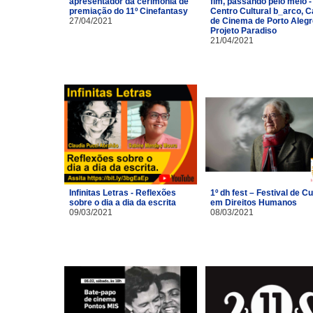
apresentador da cerimônia de
fim, passando pelo meio -
premiação do 11º Cinefantasy
Centro Cultural b_arco, 
27/04/2021
de Cinema de Porto Alegr
Projeto Paradiso
21/04/2021
Infinitas Letras - Reflexões
1º dh fest – Festival de Cu
sobre o dia a dia da escrita
em Direitos Humanos
09/03/2021
08/03/2021