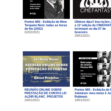
Pontos MIS - Exibição do filme
Últimos dias!! Inscrições
Torquato Neto: todas as horas
a 11ª edição do CINEFAN
do fim (2002)
terminam no dia 07 de
02/02/2021
fevereiro
29/01/2021
REUNIÃO ONLINE SOBRE
Pontos MIS - Exibição do 
PRESTAÇÃO DE CONTAS LEI
Adoniran: meu nome é J
ALDIR BLANC_PROJETOS
Rubinato
20/01/2021
19/01/2021