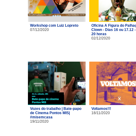
Workshop com Luiz Lopreto
Oficina A Figura do Palhaç
07/12/2020
Clown - Dias 16 ou 17.12 -
20 horas
02/12/2020
Vozes do trabalho | Bate-papo
Voltamos!!!
de Cinema Pontos MIS|
18/11/2020
#misemcasa
19/11/2020