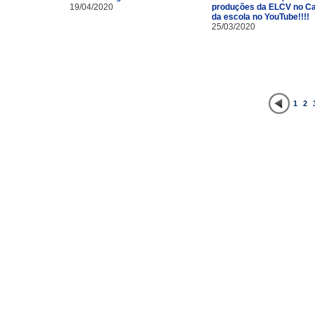
19/04/2020
produções da ELCV no Ca
da escola no YouTube!!!!
25/03/2020
1
2