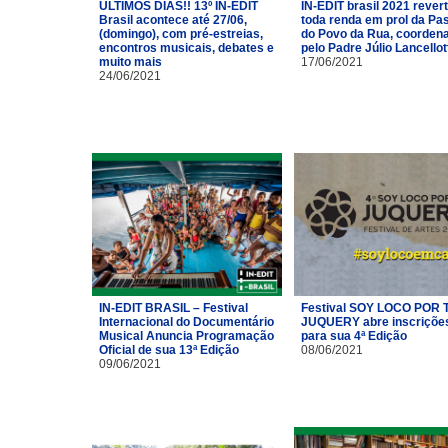
ÚLTIMOS DIAS!! 13º IN-EDIT
IN-EDIT brasil 2021 rever
Brasil acontece até 27/06,
toda renda em prol da Pas
(domingo), com pré-estreias,
do Povo da Rua, coorden
encontros musicais, debates e
pelo Padre Júlio Lancellot
muito mais
17/06/2021
24/06/2021
IN-EDIT BRASIL – Festival
Festival SOY LOCO POR T
Internacional do Documentário
JUQUERY abre inscriçõe
Musical Anuncia Programação
para sua 4ª Edição
Oficial de sua 13ª Edição
08/06/2021
09/06/2021