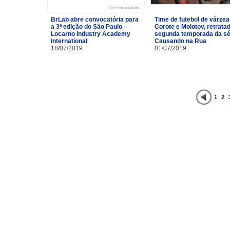
BrLab abre convocatória para
Time de futebol de várzea
a 3ª edição do São Paulo –
Corote e Molotov, retrata
Locarno Industry Academy
segunda temporada da sé
International
Causando na Rua
18/07/2019
01/07/2019
1
2