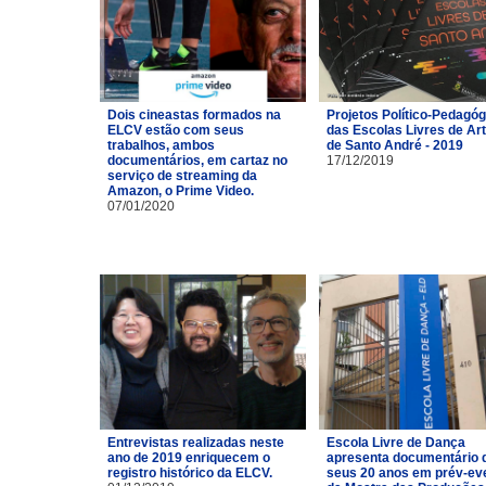
Dois cineastas formados na
Projetos Político-Pedagó
ELCV estão com seus
das Escolas Livres de Ar
trabalhos, ambos
de Santo André - 2019
documentários, em cartaz no
17/12/2019
serviço de streaming da
Amazon, o Prime Video.
07/01/2020
Entrevistas realizadas neste
Escola Livre de Dança
ano de 2019 enriquecem o
apresenta documentário 
registro histórico da ELCV.
seus 20 anos em prév-ev