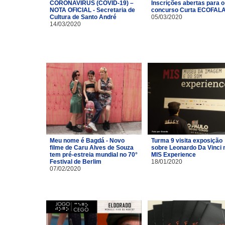
CORONAVÍRUS (COVID-19) –
Inscrições abertas para o
NOTA OFICIAL - Secretaria de
concurso Curta ECOFAL
Cultura de Santo André
05/03/2020
14/03/2020
Meu nome é Bagdá - Novo
Turma 9 visita exposição
filme de Caru Alves de Souza
sobre Leonardo Da Vinci 
tem pré-estreia mundial no 70°
MIS Experience
Festival de Berlim
18/01/2020
07/02/2020