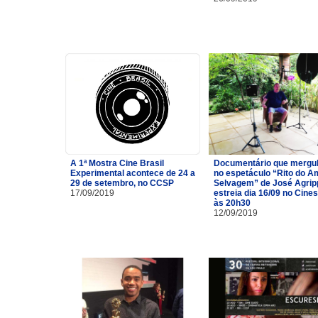
A 1ª Mostra Cine Brasil
Documentário que mergu
Experimental acontece de 24 a
no espetáculo “Rito do A
29 de setembro, no CCSP
Selvagem” de José Agrip
17/09/2019
estreia dia 16/09 no Cine
às 20h30
12/09/2019