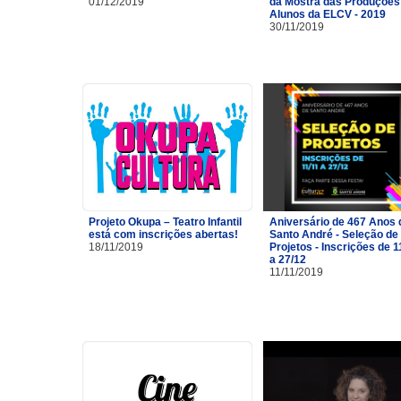
01/12/2019
da Mostra das Produções
Alunos da ELCV - 2019
30/11/2019
Projeto Okupa – Teatro Infantil
Aniversário de 467 Anos 
está com inscrições abertas!
Santo André - Seleção de
18/11/2019
Projetos - Inscrições de 1
a 27/12
11/11/2019