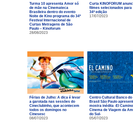
Turma 10 apresenta Amor só
Curta KINOFORUM anunc
de mãe na Cinemateca
filmes selecionados para
Brasileira dentro do evento
34ª edição
Noite de Kino programa do 34º
17/07/2023
Festival Internacional de
Curtas Metragens de São
Paulo – Kinoforum
28/08/2023
Férias de Julho: A dica é levar
Centro Cultural Banco do
a garotada nas sessões do
Brasil São Paulo apresen
Cineclubinho, que acontecem
mostra inédita -El Camino
todos os domingos no
Cinema de Viagem da Am
Cinesesc
do Sul-
08/07/2023
05/07/2023