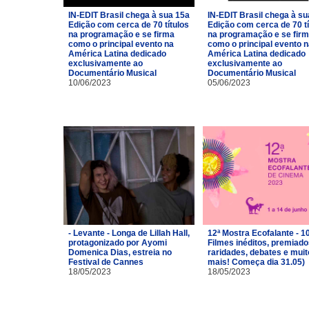
IN-EDIT Brasil chega à sua 15a
IN-EDIT Brasil chega à su
Edição com cerca de 70 títulos
Edição com cerca de 70 tí
na programação e se firma
na programação e se fir
como o principal evento na
como o principal evento 
América Latina dedicado
América Latina dedicado
exclusivamente ao
exclusivamente ao
Documentário Musical
Documentário Musical
10/06/2023
05/06/2023
- Levante - Longa de Lillah Hall,
12ª Mostra Ecofalante - 1
protagonizado por Ayomi
Filmes inéditos, premiado
Domenica Dias, estreia no
raridades, debates e muit
Festival de Cannes
mais! Começa dia 31.05)
18/05/2023
18/05/2023