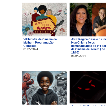
VIII Mostra de Cinema da
Atriz Regina Casé e o cin
Mulher - Programação
Hsu Chien são os
Completa
homenageados do 1º Fest
01/05/2024
de Cinema de Xerém ( de 
11/05)
08/04/2024