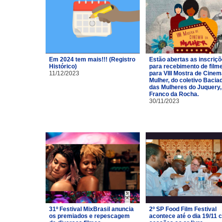
Em 2024 tem mais!!! (Registro
Estão abertas as inscriç
Histórico)
para recebimento de film
11/12/2023
para VIII Mostra de Cinem
Mulher, do coletivo Bacia
das Mulheres do Juquery,
Franco da Rocha.
30/11/2023
31º Festival MixBrasil anuncia
2º SP Food Film Festival
os premiados e repescagem
acontece até o dia 19/11