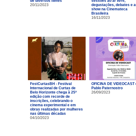
de diversos filmes
sessões ao ar livre,
20/11/2023
degustações, debates e a
show na Cinemateca
Brasileira
16/11/2023
FestCurtasBH - Festival
OFICINA DE VIDEOCAST
Internacional de Curtas de
Pablo Paternostro
Belo Horizonte chega à 25ª
26/09/2023
edição com recorde de
inscrições, celebrando o
cinema experimental e em
obras realizadas por mulheres
nas últimas décadas
04/10/2023