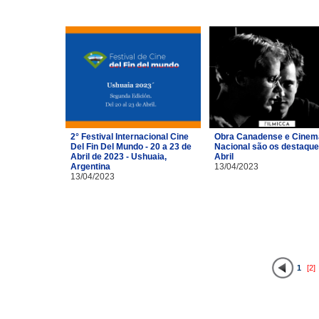
2° Festival Internacional Cine
Obra Canadense e Cinem
Del Fin Del Mundo - 20 a 23 de
Nacional são os destaque
Abril de 2023 - Ushuaia,
Abril
Argentina
13/04/2023
13/04/2023
1
[2]