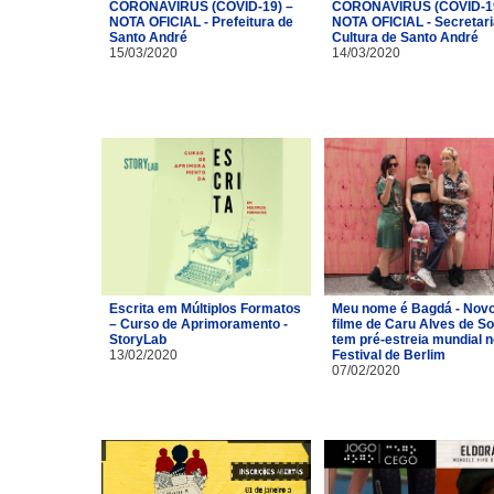
CORONAVÍRUS (COVID-19) –
CORONAVÍRUS (COVID-19
NOTA OFICIAL - Prefeitura de
NOTA OFICIAL - Secretari
Santo André
Cultura de Santo André
15/03/2020
14/03/2020
Escrita em Múltiplos Formatos
Meu nome é Bagdá - Nov
– Curso de Aprimoramento -
filme de Caru Alves de S
StoryLab
tem pré-estreia mundial n
13/02/2020
Festival de Berlim
07/02/2020