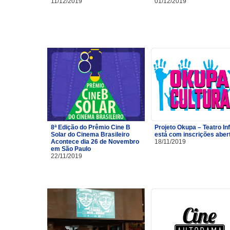
11/12/2019
01/12/2019
8ª Edição do Prêmio Cine B
Projeto Okupa – Teatro Inf
Solar do Cinema Brasileiro
está com inscrições aber
Acontece dia 26 de Novembro
18/11/2019
em São Paulo
22/11/2019