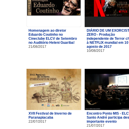
Homenagem ao diretor
DIÁRIO DE UM EXORCIST
Eduardo Coutinho no
ZERO - Produção
Cineclube ELCV de Setembro
independente de Terror c
no Auditório Heleni Guariba!
à NETFLIX mundial em 10
21/08/2017
agosto de 2017
10/08/2017
XVII Festival de Inverno de
Encontro Ponto MIS - ELC
Paranapiacaba
Santo André participa de
22/07/2017
importante evento
21/07/2017