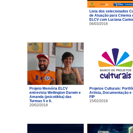
Lista dos selecionados C
de Atuação para Cinema 
ELCV com Luciana Canto
06/03/2018
Projeto Memória ELCV
Projetos Culturais: Portfó
entrevista Wellington Darwin e
Artista, Documentação e 
Amanda (psicotikka) das
FIP
Turmas 5 e 6.
15/02/2018
20/02/2018