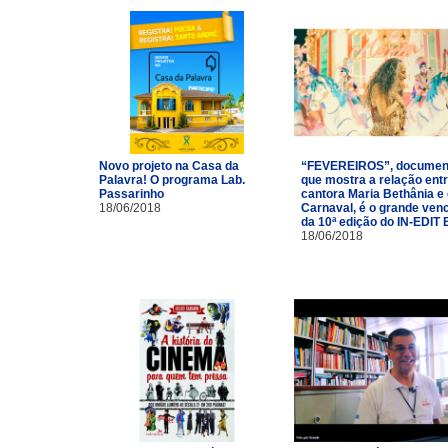
Novo projeto na Casa da
“FEVEREIROS”, documen
Palavra! O programa Lab.
que mostra a relação entr
Passarinho
cantora Maria Bethânia e
18/06/2018
Carnaval, é o grande ven
da 10ª edição do IN-EDIT 
18/06/2018