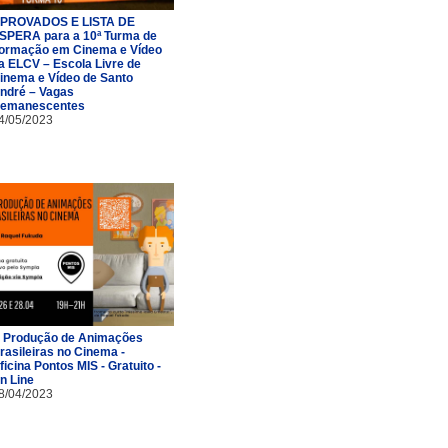
PROVADOS E LISTA DE
SPERA para a 10ª Turma de
ormação em Cinema e Vídeo
a ELCV – Escola Livre de
inema e Vídeo de Santo
ndré – Vagas
emanescentes
4/05/2023
 Produção de Animações
rasileiras no Cinema -
ficina Pontos MIS - Gratuito -
n Line
8/04/2023