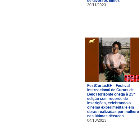
de diversos filmes
20/11/2023
FestCurtasBH - Festival
Internacional de Curtas de
Belo Horizonte chega à 25ª
edição com recorde de
inscrições, celebrando o
cinema experimental e em
obras realizadas por mulher
nas últimas décadas
04/10/2023