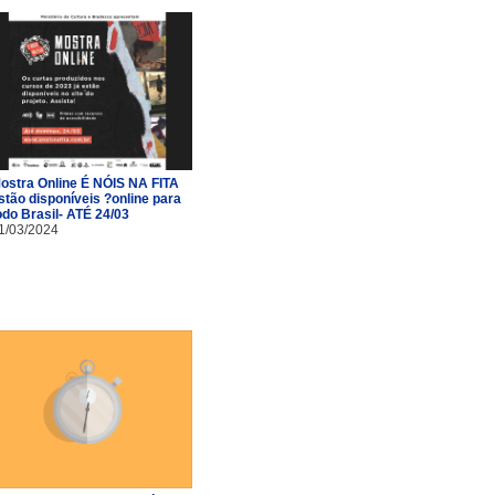
ostra Online É NÓIS NA FITA
stão disponíveis ?online para
odo Brasil- ATÉ 24/03
1/03/2024