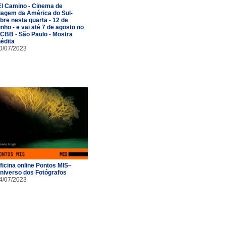
El Camino - Cinema de
iagem da América do Sul-
bre nesta quarta - 12 de
unho - e vai até 7 de agosto no
CBB - São Paulo - Mostra
nédita
0/07/2023
ficina online Pontos MIS–
niverso dos Fotógrafos
4/07/2023