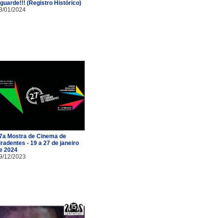
guarde!!! (Registro Histórico)
3/01/2024
7a Mostra de Cinema de
iradentes - 19 a 27 de janeiro
e 2024
9/12/2023