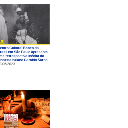
entro Cultural Banco do
rasil em São Paulo apresenta
ma retrospectiva inédita do
ineasta baiano Geraldo Sarno
2/06/2023