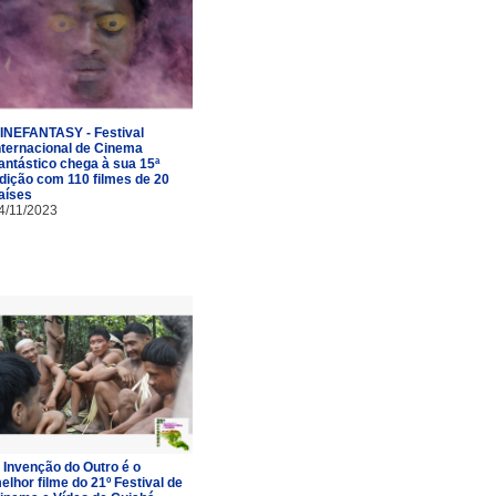
INEFANTASY - Festival
nternacional de Cinema
antástico chega à sua 15ª
dição com 110 filmes de 20
aíses
4/11/2023
 Invenção do Outro é o
elhor filme do 21º Festival de