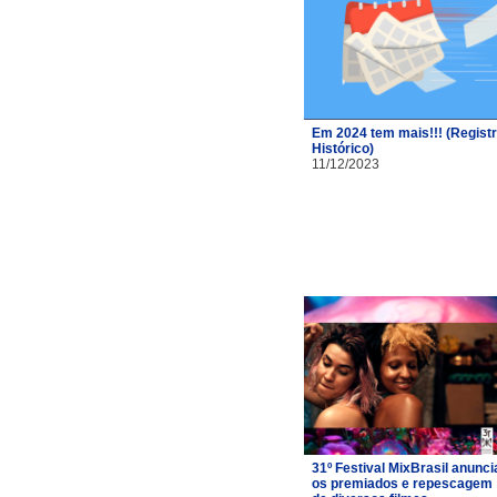
Em 2024 tem mais!!! (Regist
Histórico)
11/12/2023
31º Festival MixBrasil anunci
os premiados e repescagem