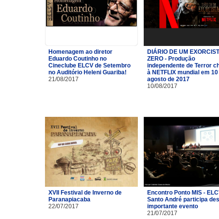
Homenagem ao diretor
DIÁRIO DE UM EXORCIST
Eduardo Coutinho no
ZERO - Produção
Cineclube ELCV de Setembro
independente de Terror c
no Auditório Heleni Guariba!
à NETFLIX mundial em 10
21/08/2017
agosto de 2017
10/08/2017
XVII Festival de Inverno de
Encontro Ponto MIS - ELC
Paranapiacaba
Santo André participa de
22/07/2017
importante evento
21/07/2017