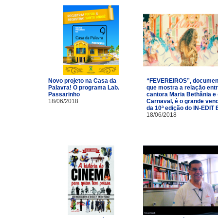
Novo projeto na Casa da
“FEVEREIROS”, documen
Palavra! O programa Lab.
que mostra a relação entr
Passarinho
cantora Maria Bethânia e
18/06/2018
Carnaval, é o grande ven
da 10ª edição do IN-EDIT 
18/06/2018