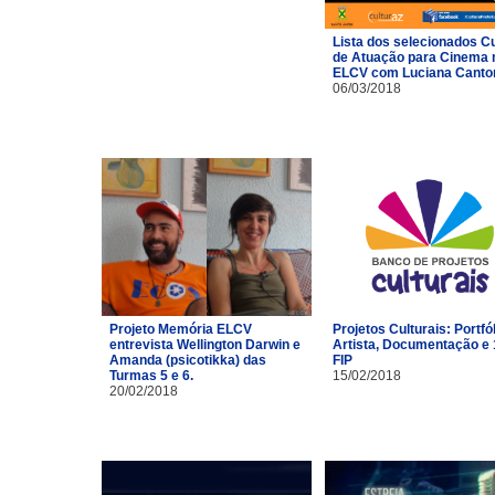
Lista dos selecionados C
de Atuação para Cinema 
ELCV com Luciana Canto
06/03/2018
Projeto Memória ELCV
Projetos Culturais: Portfó
entrevista Wellington Darwin e
Artista, Documentação e 
Amanda (psicotikka) das
FIP
Turmas 5 e 6.
15/02/2018
20/02/2018