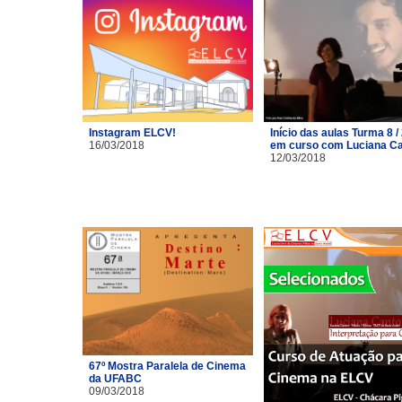
Instagram ELCV!
Início das aulas Turma 8 /
16/03/2018
em curso com Luciana C
12/03/2018
67º Mostra Paralela de Cinema
da UFABC
09/03/2018