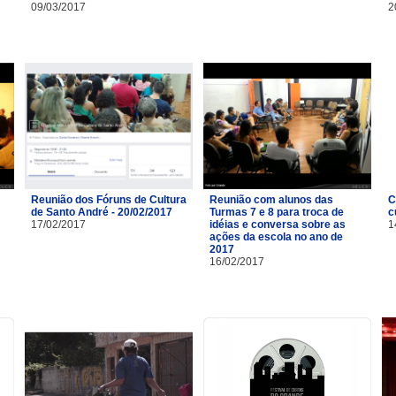
09/03/2017
2
Reunião dos Fóruns de Cultura
Reunião com alunos das
C
de Santo André - 20/02/2017
Turmas 7 e 8 para troca de
c
17/02/2017
idéias e conversa sobre as
1
ações da escola no ano de
2017
16/02/2017