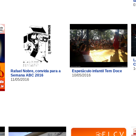
d
0
L
C
1
Rafael Nobre, convida para a
Espetáculo infantil Tem Doce
Semana ABC 2016
10/05/2016
11/05/2016