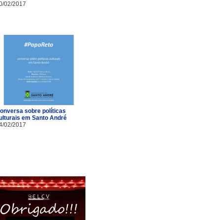
0/02/2017
onversa sobre políticas
ulturais em Santo André
4/02/2017