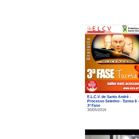
E.L.C.V. de Santo André -
Processo Seletivo - Turma 8 -
3ª Fase
30/05/2016