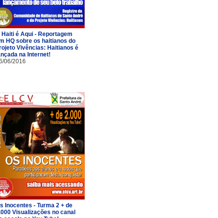
 Haiti é Aqui - Reportagem
m HQ sobre os haitianos do
rojeto Vivências: Haitianos é
ançada na Internet!
6/06/2016
s Inocentes - Turma 2 + de
.000 Visualizações no canal