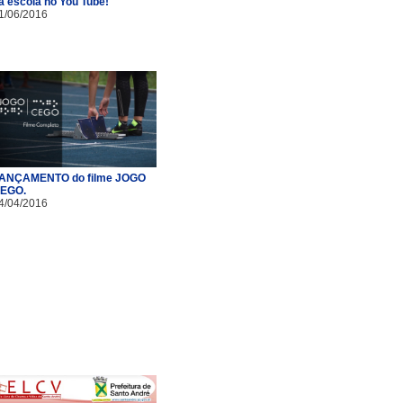
a escola no You Tube!
1/06/2016
ANÇAMENTO do filme JOGO
EGO.
4/04/2016