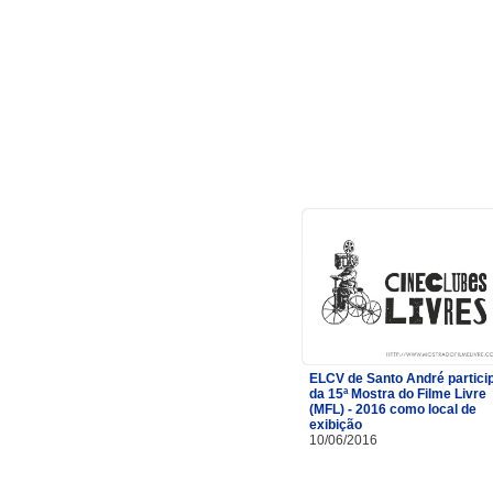
ELCV de Santo André partici
da 15ª Mostra do Filme Livre
(MFL) - 2016 como local de
exibição
10/06/2016