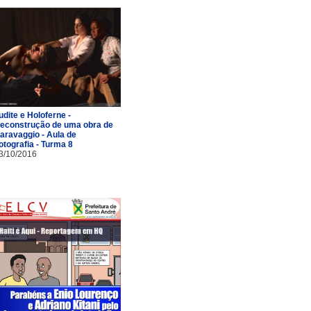
udite e Holoferne -
econstrução de uma obra de
aravaggio - Aula de
otografia - Turma 8
3/10/2016