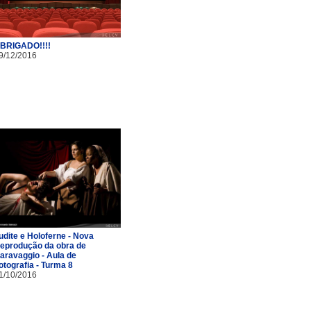
BRIGADO!!!!
9/12/2016
udite e Holoferne - Nova
eprodução da obra de
aravaggio - Aula de
otografia - Turma 8
1/10/2016