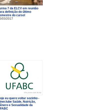
urma 7 da ELCV em reunião
ara definição do último
emestre do curso!
6/03/2017
oje eu quero voltar sozinho -
ineclube Saúde, Nutrição,
ênero e Sexualidade da
FABC