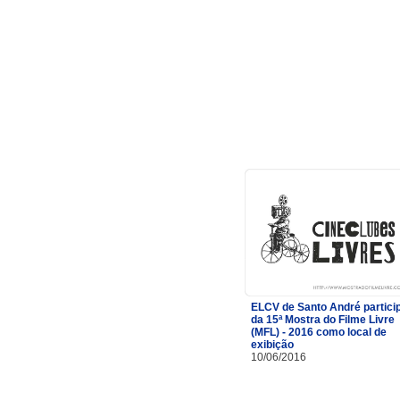
ELCV de Santo André partici
da 15ª Mostra do Filme Livre
(MFL) - 2016 como local de
exibição
10/06/2016