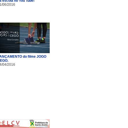
a escola no You Tube!
1/06/2016
ANÇAMENTO do filme JOGO
EGO.
4/04/2016