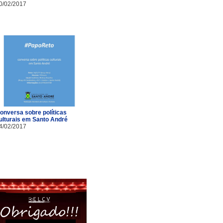
0/02/2017
onversa sobre políticas
ulturais em Santo André
4/02/2017