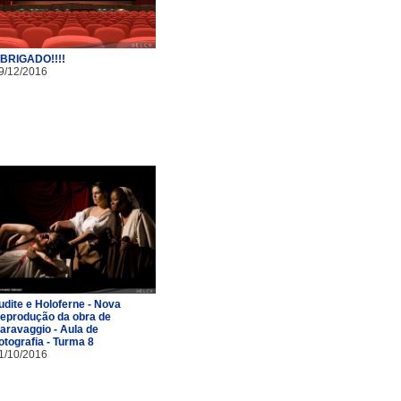
BRIGADO!!!!
9/12/2016
udite e Holoferne - Nova
eprodução da obra de
aravaggio - Aula de
otografia - Turma 8
1/10/2016