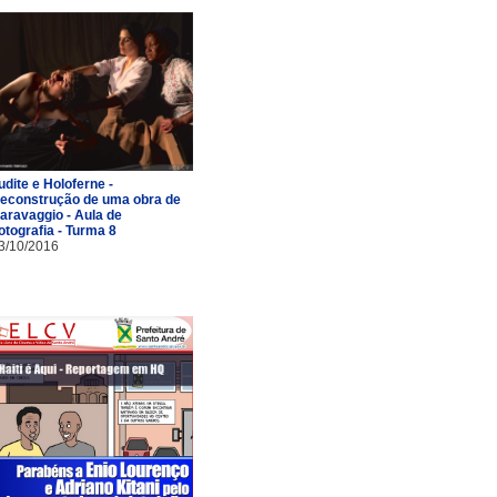
udite e Holoferne -
econstrução de uma obra de
aravaggio - Aula de
otografia - Turma 8
3/10/2016