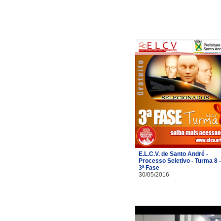
E.L.C.V. de Santo André -
Processo Seletivo - Turma 8 -
3ª Fase
30/05/2016