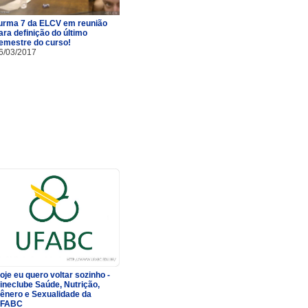
urma 7 da ELCV em reunião
ara definição do último
emestre do curso!
6/03/2017
oje eu quero voltar sozinho -
ineclube Saúde, Nutrição,
ênero e Sexualidade da
FABC