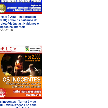
 Haiti é Aqui - Reportagem
m HQ sobre os haitianos do
rojeto Vivências: Haitianos é
ançada na Internet!
6/06/2016
s Inocentes - Turma 2 + de
.000 Visualizações no canal