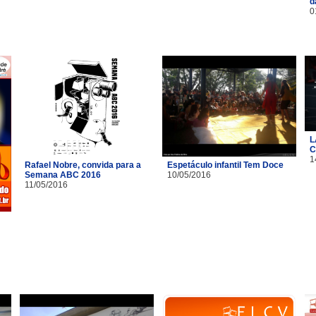
d
0
L
C
1
Rafael Nobre, convida para a
Espetáculo infantil Tem Doce
Semana ABC 2016
10/05/2016
11/05/2016