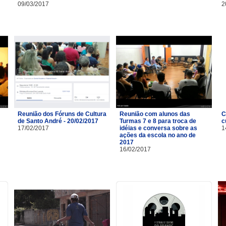
09/03/2017
2
Reunião dos Fóruns de Cultura
Reunião com alunos das
C
de Santo André - 20/02/2017
Turmas 7 e 8 para troca de
c
17/02/2017
idéias e conversa sobre as
1
ações da escola no ano de
2017
16/02/2017