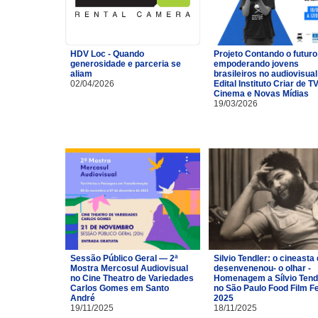
HDV Loc - Quando
Projeto Contando o futuro
generosidade e parceria se
empoderando jovens
aliam
brasileiros no audiovisual
02/04/2026
Edital Instituto Criar de TV
Cinema e Novas Mídias
19/03/2026
Sessão Público Geral — 2ª
Silvio Tendler: o cineasta 
Mostra Mercosul Audiovisual
desenvenenou- o olhar -
no Cine Theatro de Variedades
Homenagem a Sílvio Tend
Carlos Gomes em Santo
no São Paulo Food Film F
André
2025
19/11/2025
18/11/2025