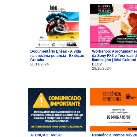
Documentário Enéas - A vida
Workshop: Aprofundame
na enézima potência - Exibição
da Sony FX3 e Técnicas d
Gratuita
Iluminação | Ibirá Cultural 
20/11/2024
ELCV
29/10/2024
ATENÇÃO! AVISO
Residência Pontos MIS 2