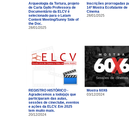
Arqueologia da Tortura, projeto
Inscrições prorrogadas p
de Carla Gallo Professora de
14ª Mostra Ecofalante de
Documentário da ELCV é
Cinema
selecionado para o Latam
28/01/2025
Content Meeting/Sunny Side of
the Doc.
28/01/2025
REGISTRO HISTÓRICO -
Mostra 60X6
Agradecemos a todo(a)s que
03/12/2024
participaram das aulas,
sessões de cineclube, eventos
e ações da ELCV. Em 2025
tem muito mais.
20/12/2024