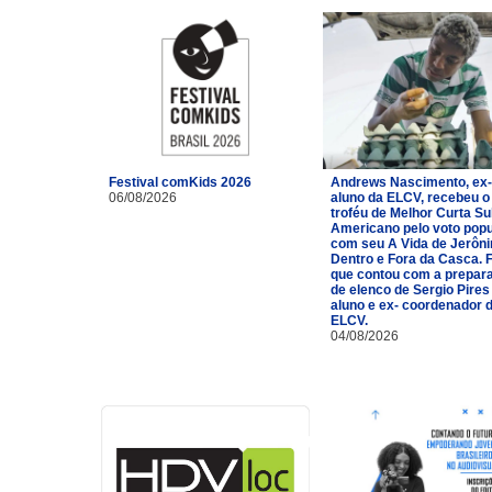
Festival comKids 2026
Andrews Nascimento, ex-
06/08/2026
aluno da ELCV, recebeu o
troféu de Melhor Curta Su
Americano pelo voto popu
com seu A Vida de Jerôn
Dentro e Fora da Casca. 
que contou com a prepar
de elenco de Sergio Pires
aluno e ex- coordenador 
ELCV.
04/08/2026