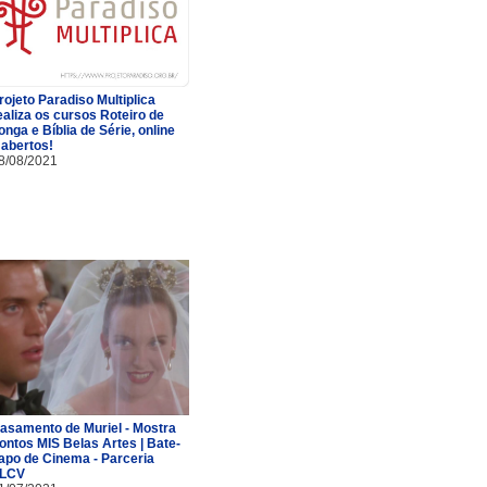
rojeto Paradiso Multiplica
ealiza os cursos Roteiro de
onga e Bíblia de Série, online
 abertos!
8/08/2021
asamento de Muriel - Mostra
ontos MIS Belas Artes | Bate-
apo de Cinema - Parceria
LCV