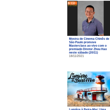
Mostra de Cinema Chinês de
São Paulo promove
Masterclass ao vivo com o
premiado Diretor Zhou Hao
neste sábado (20/11)
18/11/2021
Lumière à Beira-Mar: Uma