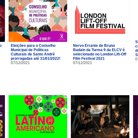
S
o
Eleições para o Conselho
Nervo Errante de Bruno
c
a
Municipal de Políticas
Badain da Turma 9 da ELCV é
d
Culturais de Santo André
selecionado no London Lift-Off
S
prorrogadas até 31/01/2022!
Film Festival 2021
0
07/12/2021
07/12/2021