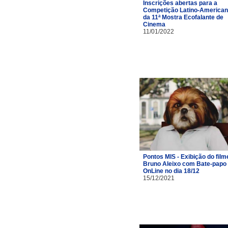
Inscrições abertas para a
Competição Latino-America
da 11ª Mostra Ecofalante de
Cinema
11/01/2022
Pontos MIS - Exibição do film
Bruno Aleixo com Bate-papo
OnLine no dia 18/12
15/12/2021