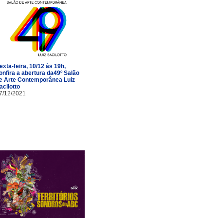
exta-feira, 10/12 às 19h,
onfira a abertura da49º Salão
e Arte Contemporânea Luiz
acilotto
7/12/2021