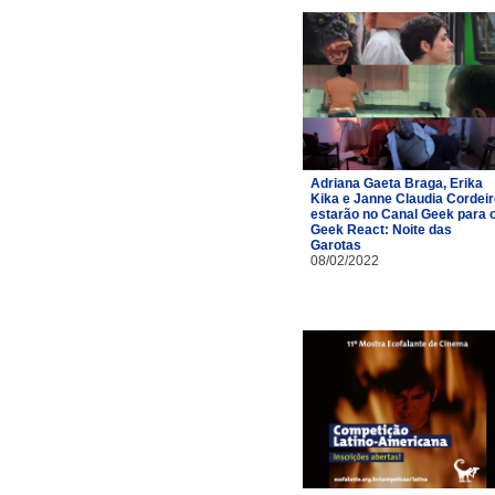
Adriana Gaeta Braga, Erika
Kika e Janne Claudia Cordei
estarão no Canal Geek para 
Geek React: Noite das
Garotas
08/02/2022