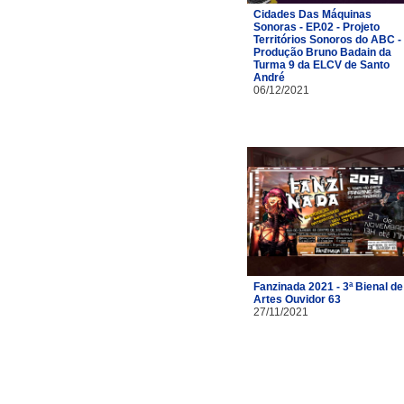
Cidades Das Máquinas
Sonoras - EP.02 - Projeto
Territórios Sonoros do ABC -
Produção Bruno Badain da
Turma 9 da ELCV de Santo
André
06/12/2021
Fanzinada 2021 - 3ª Bienal de
Artes Ouvidor 63
27/11/2021