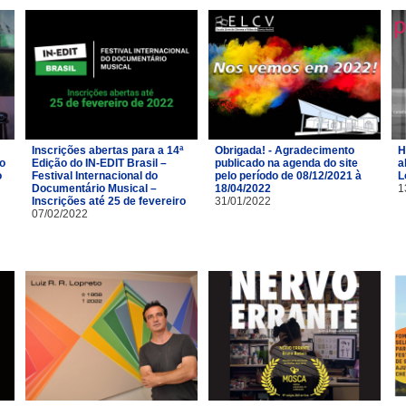
Inscrições abertas para a 14ª
Obrigada! - Agradecimento
H
ro
Edição do IN-EDIT Brasil –
publicado na agenda do site
a
o
Festival Internacional do
pelo período de 08/12/2021 à
L
Documentário Musical –
18/04/2022
1
Inscrições até 25 de fevereiro
31/01/2022
07/02/2022