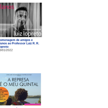
omenagem de amigos e
lunos ao Professor Luiz R. R.
opreto
3/01/2022