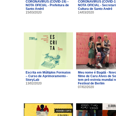
CORONAVÍRUS (COVID-19) –
CORONAVÍRUS (COVID-19
NOTA OFICIAL - Prefeitura de
NOTA OFICIAL - Secretari
Santo André
Cultura de Santo André
15/03/2020
14/03/2020
Escrita em Múltiplos Formatos
Meu nome é Bagdá - Nov
– Curso de Aprimoramento -
filme de Caru Alves de S
StoryLab
tem pré-estreia mundial n
13/02/2020
Festival de Berlim
07/02/2020