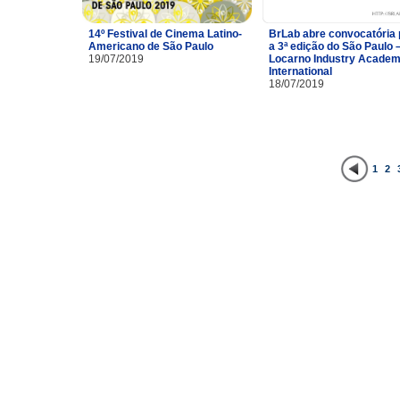
14º Festival de Cinema Latino-
BrLab abre convocatória 
Americano de São Paulo
a 3ª edição do São Paulo 
19/07/2019
Locarno Industry Acade
International
18/07/2019
1
2