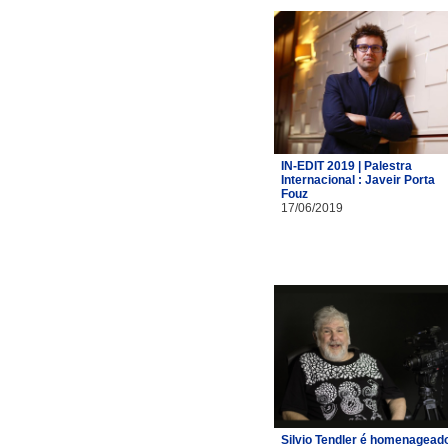
IN-EDIT 2019 | Palestra
Internacional : Javeir Porta
Fouz
17/06/2019
Silvio Tendler é homenagead