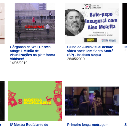
Górgonas de Well Darwin
Clube do Audiovisual debate
I
atinge 1 Milhão de
vídeo social em Santo André
2
visualizações na plataforma
(SP) - Instituto Acqua
Viddsee!
28/05/2019
14/06/2019
o
8ª Mostra Ecofalante de
Primeiro longa-metragem
S