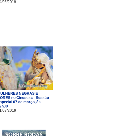
4/05/2019
ULHERES NEGRAS E
ORES no Cinesesc - Sessão
special 07 de março, às
9h30
1/03/2019