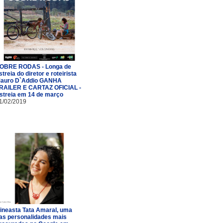
OBRE RODAS - Longa de
streia do diretor e roteirista
auro D`Addio GANHA
RAILER E CARTAZ OFICIAL -
streia em 14 de março
1/02/2019
ineasta Tata Amaral, uma
as personalidades mais