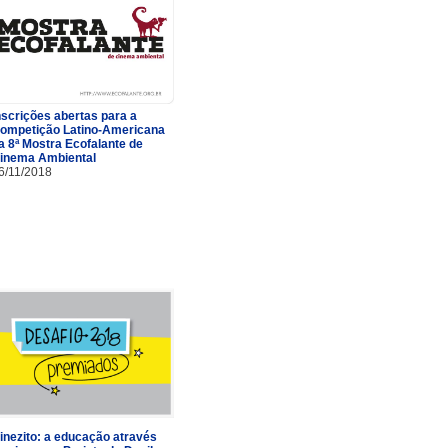
nscrições abertas para a
ompetição Latino-Americana
a 8ª Mostra Ecofalante de
inema Ambiental
6/11/2018
inezito: a educação através