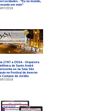
ercocidades - “Eu no mundo,
 mundo em mim”
9/07/2018
ia 27/07 a OSSA - Orquestra
infônica de Santo André
presenta-se na Sala São
aulo no Festival de Inverno
e Campos do Jordão
3/07/2018