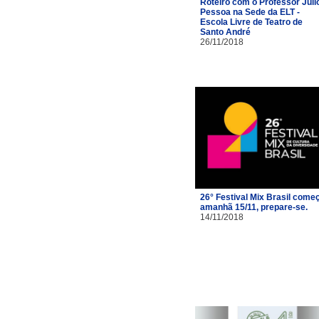
Roteiro com o Professor Júli
Pessoa na Sede da ELT -
Escola Livre de Teatro de
Santo André
26/11/2018
26° Festival Mix Brasil come
amanhã 15/11, prepare-se.
14/11/2018