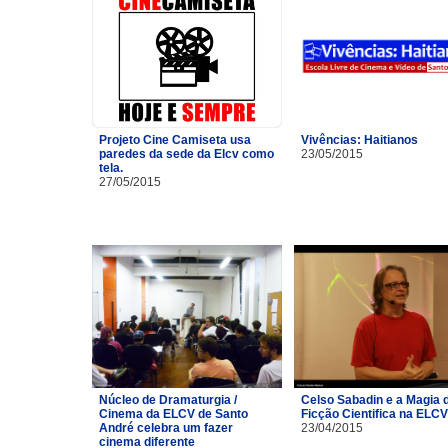
Projeto Cine Camiseta usa
Vivências: Haitianos
paredes da sede da Elcv como
23/05/2015
tela.
27/05/2015
Núcleo de Dramaturgia /
Celso Sabadin e a Magia 
Cinema da ELCV de Santo
Ficção Cientifica na ELCV
André celebra um fazer
23/04/2015
cinema diferente