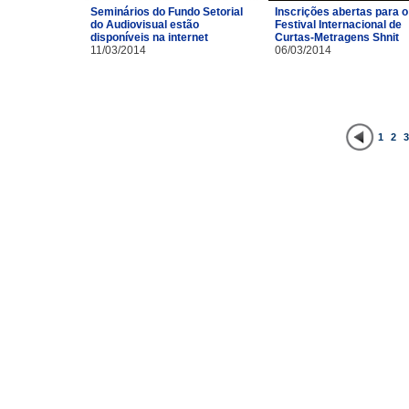
Inscrições abertas para o
Seminários do Fundo Setorial
Festival Internacional de
do Audiovisual estão
Curtas-Metragens Shnit
disponíveis na internet
06/03/2014
11/03/2014
1
2
3