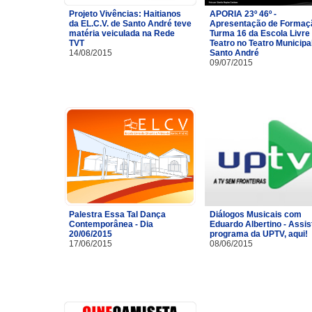
Projeto Vivências: Haitianos
APORIA 23º 46º -
da EL.C.V. de Santo André teve
Apresentação de Formaç
matéria veiculada na Rede
Turma 16 da Escola Livre
TVT
Teatro no Teatro Municipa
14/08/2015
Santo André
09/07/2015
Palestra Essa Tal Dança
Diálogos Musicais com
Contemporânea - Dia
Eduardo Albertino - Assis
20/06/2015
programa da UPTV, aqui!
17/06/2015
08/06/2015