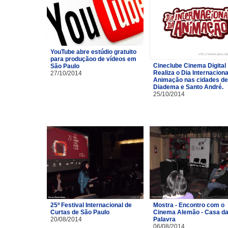
YouTube abre estúdio gratuito
para produçãoo de vídeos em
Cineclube Cinema Digital
São Paulo
Realiza o Dia Internaciona
27/10/2014
Animação nas cidades de
Diadema e Santo André.
25/10/2014
25º Festival Internacional de
Mostra - Encontro com o
Curtas de São Paulo
Cinema Alemão - Casa d
20/08/2014
Palavra
06/08/2014