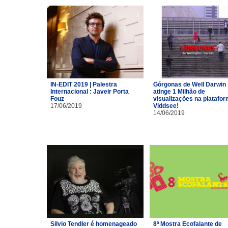
IN-EDIT 2019 | Palestra
Górgonas de Well Darwin
Internacional : Javeir Porta
atinge 1 Milhão de
Fouz
visualizações na platafo
17/06/2019
Viddsee!
14/06/2019
Silvio Tendler é homenageado
8ª Mostra Ecofalante de