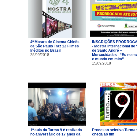
4ª Mostra de Cinema Chinês
INSCRIÇÕES PRORROG
de São Paulo Traz 12 Filmes
- Mostra Internacional de
Inéditos no Brasil
de Santo André –
25/09/2018
Mercocidades - “Eu no m
o mundo em mim”
15/09/2018
1ª aula da Turma 9 é realizada
Processo seletivo Turma 
no aniversário de 17 anos da
chega ao fim