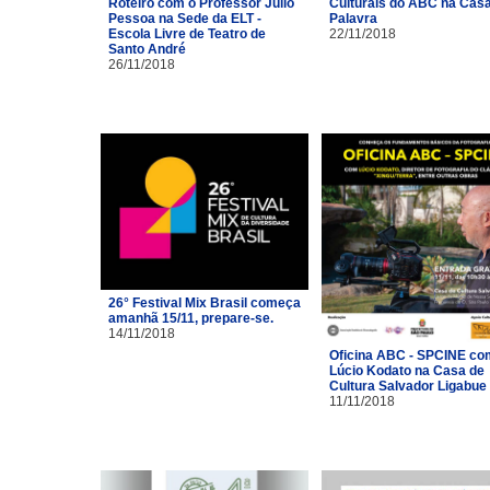
Roteiro com o Professor Júlio
Culturais do ABC na Cas
Pessoa na Sede da ELT -
Palavra
Escola Livre de Teatro de
22/11/2018
Santo André
26/11/2018
26° Festival Mix Brasil começa
amanhã 15/11, prepare-se.
14/11/2018
Oficina ABC - SPCINE co
Lúcio Kodato na Casa de
Cultura Salvador Ligabue
11/11/2018