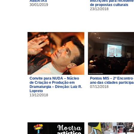
ABERTAS
Inscrições para recebime
30/01/2019
de propostas culturais
23/12/2018
Convite para NUDA – Núcleo
Pontos MIS – 2º Encontro
de Criação e Produção em
ano das cidades particip
Dramaturgia – Direção: Luiz R.
07/12/2018
Lopreto
13/12/2018