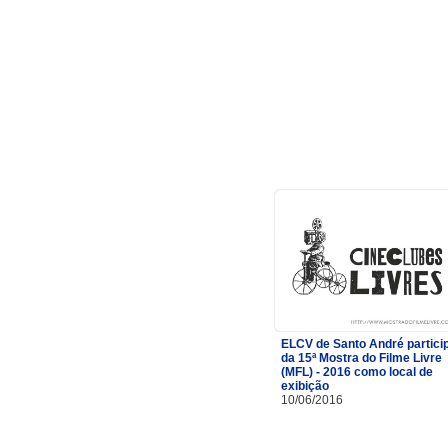
ELCV de Santo André partici
da 15ª Mostra do Filme Livre
(MFL) - 2016 como local de
exibição
10/06/2016