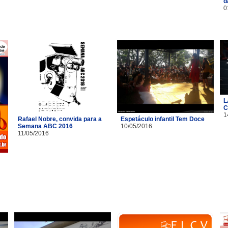
d
0
L
C
1
Rafael Nobre, convida para a
Espetáculo infantil Tem Doce
Semana ABC 2016
10/05/2016
11/05/2016