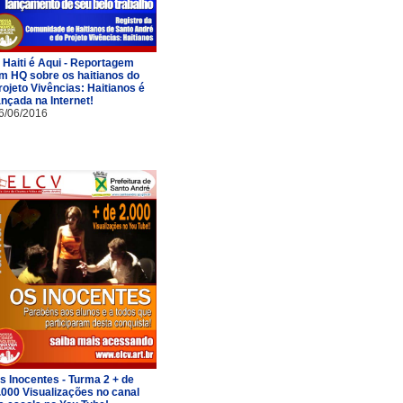
 Haiti é Aqui - Reportagem
m HQ sobre os haitianos do
rojeto Vivências: Haitianos é
ançada na Internet!
6/06/2016
s Inocentes - Turma 2 + de
.000 Visualizações no canal