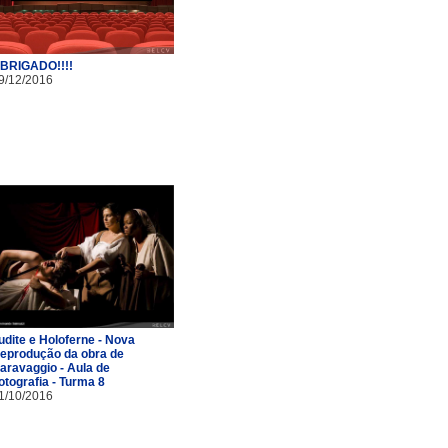
BRIGADO!!!!
9/12/2016
udite e Holoferne - Nova
eprodução da obra de
aravaggio - Aula de
otografia - Turma 8
1/10/2016