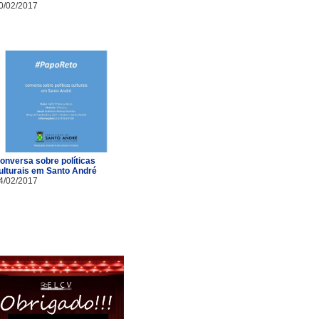
0/02/2017
onversa sobre políticas
ulturais em Santo André
4/02/2017