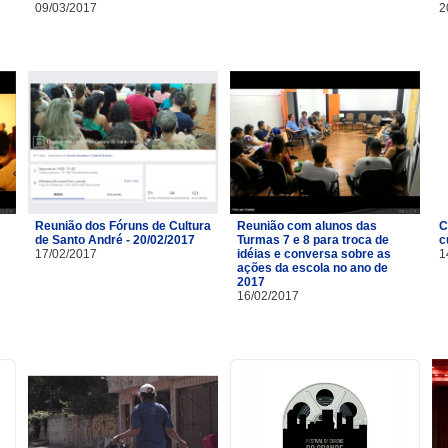
09/03/2017
2
Reunião dos Fóruns de Cultura
Reunião com alunos das
C
de Santo André - 20/02/2017
Turmas 7 e 8 para troca de
c
17/02/2017
idéias e conversa sobre as
1
ações da escola no ano de
2017
16/02/2017