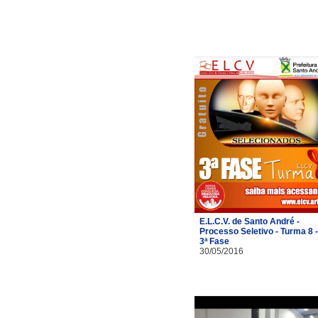
E.L.C.V. de Santo André -
Processo Seletivo - Turma 8 -
3ª Fase
30/05/2016