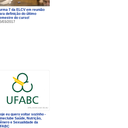
urma 7 da ELCV em reunião
ara definição do último
emestre do curso!
6/03/2017
oje eu quero voltar sozinho -
ineclube Saúde, Nutrição,
ênero e Sexualidade da
FABC