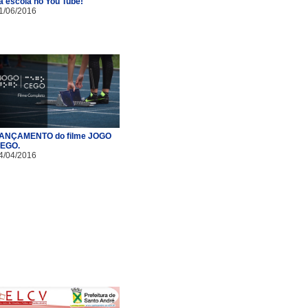
a escola no You Tube!
1/06/2016
ANÇAMENTO do filme JOGO
EGO.
4/04/2016