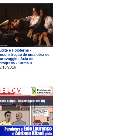
udite e Holoferne -
econstrução de uma obra de
aravaggio - Aula de
otografia - Turma 8
3/10/2016