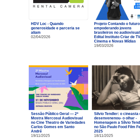
HDV Loc - Quando
Projeto Contando o futuro
generosidade e parceria se
empoderando jovens
aliam
brasileiros no audiovisual
02/04/2026
Edital Instituto Criar de TV
Cinema e Novas Mídias
19/03/2026
Sessão Público Geral — 2ª
Silvio Tendler: o cineasta 
Mostra Mercosul Audiovisual
desenvenenou- o olhar -
no Cine Theatro de Variedades
Homenagem a Sílvio Tend
Carlos Gomes em Santo
no São Paulo Food Film F
André
2025
19/11/2025
18/11/2025