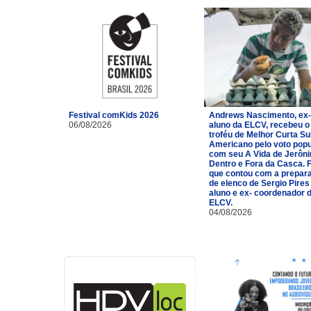
Festival comKids 2026
Andrews Nascimento, ex-
06/08/2026
aluno da ELCV, recebeu o
troféu de Melhor Curta Su
Americano pelo voto popu
com seu A Vida de Jerôn
Dentro e Fora da Casca. 
que contou com a prepar
de elenco de Sergio Pires
aluno e ex- coordenador 
ELCV.
04/08/2026