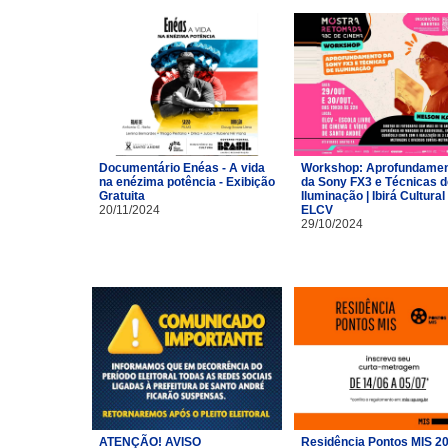
Documentário Enéas - A vida
Workshop: Aprofundame
na enézima potência - Exibição
da Sony FX3 e Técnicas d
Gratuita
Iluminação | Ibirá Cultural 
20/11/2024
ELCV
29/10/2024
ATENÇÃO! AVISO
Residência Pontos MIS 2