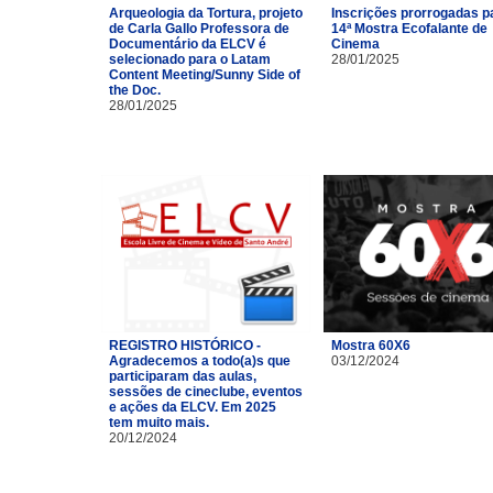
Arqueologia da Tortura, projeto
Inscrições prorrogadas p
de Carla Gallo Professora de
14ª Mostra Ecofalante de
Documentário da ELCV é
Cinema
selecionado para o Latam
28/01/2025
Content Meeting/Sunny Side of
the Doc.
28/01/2025
REGISTRO HISTÓRICO -
Mostra 60X6
Agradecemos a todo(a)s que
03/12/2024
participaram das aulas,
sessões de cineclube, eventos
e ações da ELCV. Em 2025
tem muito mais.
20/12/2024