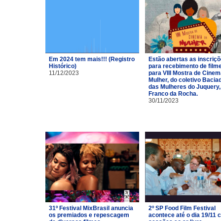
Em 2024 tem mais!!! (Registro
Estão abertas as inscriç
Histórico)
para recebimento de film
11/12/2023
para VIII Mostra de Cinem
Mulher, do coletivo Bacia
das Mulheres do Juquery,
Franco da Rocha.
30/11/2023
31º Festival MixBrasil anuncia
2º SP Food Film Festival
os premiados e repescagem
acontece até o dia 19/11