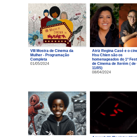
VIII Mostra de Cinema da
Atriz Regina Casé e o cin
Mulher - Programação
Hsu Chien são os
Completa
homenageados do 1º Fest
01/05/2024
de Cinema de Xerém ( de 
11/05)
08/04/2024