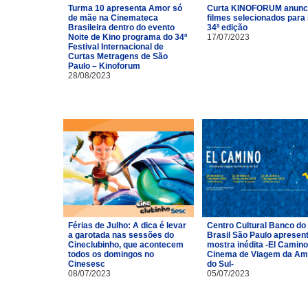
Turma 10 apresenta Amor só
Curta KINOFORUM anunc
de mãe na Cinemateca
filmes selecionados para
Brasileira dentro do evento
34ª edição
Noite de Kino programa do 34º
17/07/2023
Festival Internacional de
Curtas Metragens de São
Paulo – Kinoforum
28/08/2023
Férias de Julho: A dica é levar
Centro Cultural Banco do
a garotada nas sessões do
Brasil São Paulo apresen
Cineclubinho, que acontecem
mostra inédita -El Camino
todos os domingos no
Cinema de Viagem da Am
Cinesesc
do Sul-
08/07/2023
05/07/2023