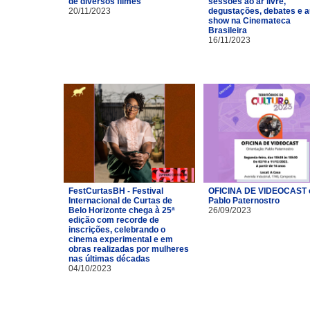
de diversos filmes
sessões ao ar livre,
20/11/2023
degustações, debates e a
show na Cinemateca
Brasileira
16/11/2023
FestCurtasBH - Festival
OFICINA DE VIDEOCAST
Internacional de Curtas de
Pablo Paternostro
Belo Horizonte chega à 25ª
26/09/2023
edição com recorde de
inscrições, celebrando o
cinema experimental e em
obras realizadas por mulheres
nas últimas décadas
04/10/2023