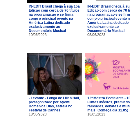
IN-EDIT Brasil chega à sua 15a
IN-EDIT Brasil chega à su
Edição com cerca de 70 títulos
Edição com cerca de 70 tí
na programação e se firma
na programação e se fir
como o principal evento na
como o principal evento 
América Latina dedicado
América Latina dedicado
exclusivamente ao
exclusivamente ao
Documentário Musical
Documentário Musical
10/06/2023
05/06/2023
- Levante - Longa de Lillah Hall,
12ª Mostra Ecofalante - 1
protagonizado por Ayomi
Filmes inéditos, premiado
Domenica Dias, estreia no
raridades, debates e muit
Festival de Cannes
mais! Começa dia 31.05)
18/05/2023
18/05/2023