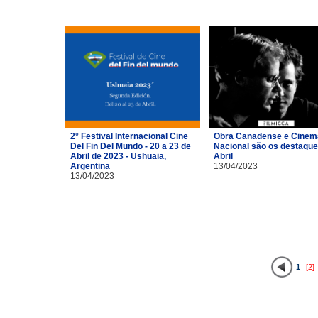
2° Festival Internacional Cine
Obra Canadense e Cinem
Del Fin Del Mundo - 20 a 23 de
Nacional são os destaque
Abril de 2023 - Ushuaia,
Abril
Argentina
13/04/2023
13/04/2023
1
[2]